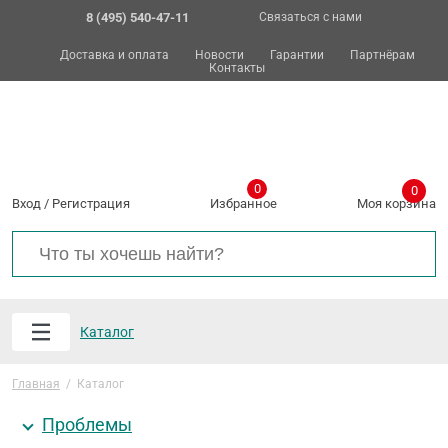
8 (495) 540-47-11
Связаться с нами
Доставка и оплата
Новости
Гарантии
Партнёрам
Контакты
0
0
Вход
/
Регистрация
Избранное
Моя корзина
Каталог
Главная
/
Каталог
Проблемы