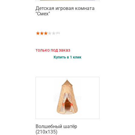
Детская игровая комната
"Смех"
( 3 )
только под заказ
Купить в 1 клик
Волшебный шатёр
(210х135)