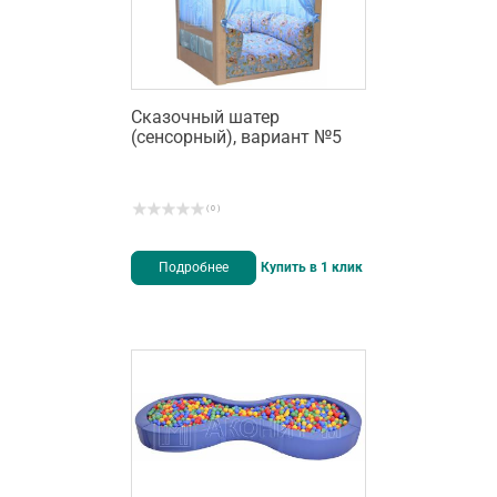
Сказочный шатер
(сенсорный), вариант №5
( 0 )
Подробнее
Купить в 1 клик