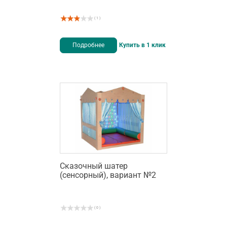
( 1 )
Подробнее
Купить в 1 клик
Сказочный шатер
(сенсорный), вариант №2
( 0 )