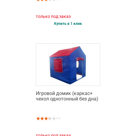
только под заказ
Купить в 1 клик
Игровой домик (каркас+
чехол однотонный без дна)
( 1 )
только под заказ