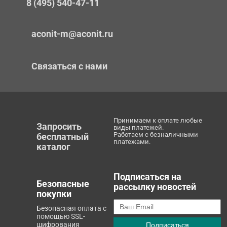
8 (495) 540-47-11
aconit-m@aconit.ru
Связаться с нами
Принимаем к оплате любые
Запросить
виды платежей.
Работаем с безналичными
бесплатный
платежами.
каталог
Подписаться на
Безопасные
рассылку новостей
покупки
Безопасная оплата с
помощью SSL-
шифрования