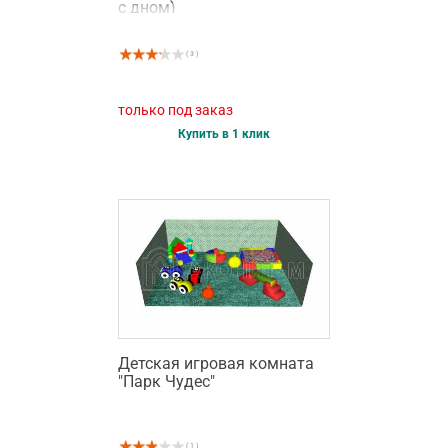
с дном)
( 3 )
только под заказ
Купить в 1 клик
Детская игровая комната
"Парк Чудес"
( 1 )