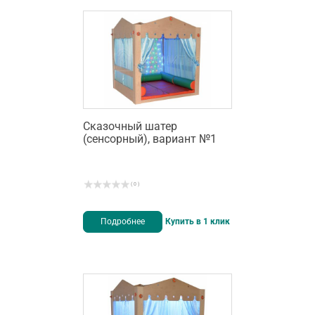
Сказочный шатер
(сенсорный), вариант №1
( 0 )
Подробнее
Купить в 1 клик