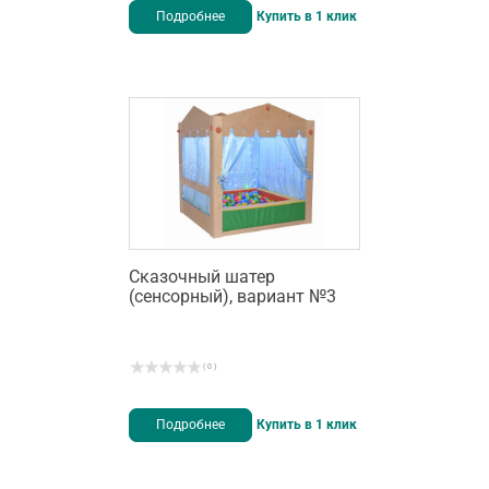
Подробнее
Купить в 1 клик
Сказочный шатер
(сенсорный), вариант №3
( 0 )
Подробнее
Купить в 1 клик