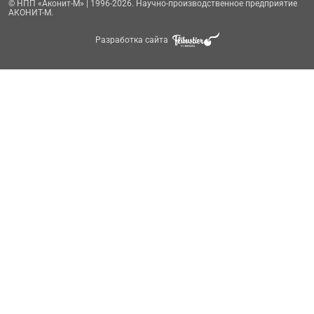
© НПП «Аконит-М» | 1996-2026. Научно-производственное предприятие
АКОНИТ-М.
Разработка сайта