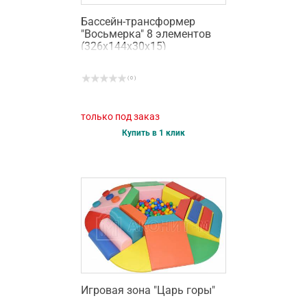
Бассейн-трансформер
"Восьмерка" 8 элементов
(326х144х30х15)
( 0 )
только под заказ
Купить в 1 клик
Игровая зона "Царь горы"