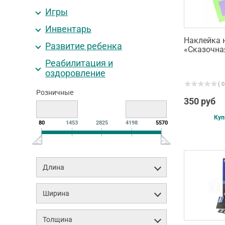
Игры
Инвентарь
Наклейка 
Развитие ребенка
«Сказочна
Реабилитация и
оздоровление
( 0
Розничные
350 руб
Куп
80
1453
2825
4198
5570
Длина
Ширина
Толщина