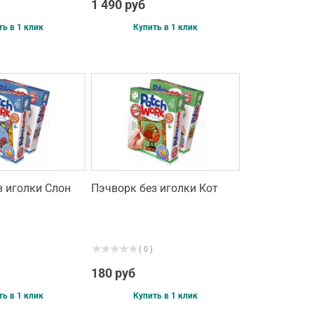
1 490 руб
ть в 1 клик
Купить в 1 клик
з иголки Слон
Пэчворк без иголки Кот
( 0 )
180 руб
ть в 1 клик
Купить в 1 клик