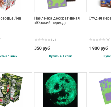
сердце Лев
Наклейка декоративная
Студия ке
«Юрский период»
 )
( 0 )
( 0 )
350 руб
1 900 руб
ить в 1 клик
Купить в 1 клик
Купи