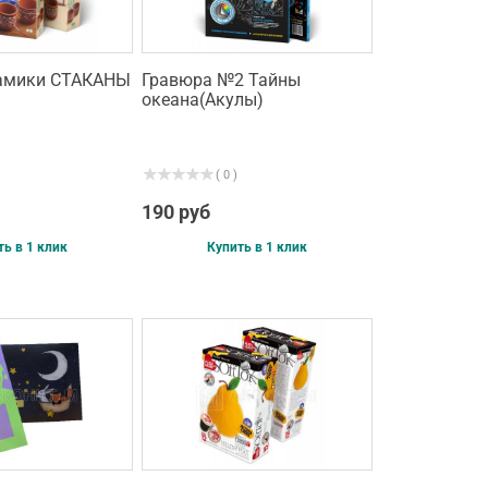
рамики СТАКАНЫ
Гравюра №2 Тайны
океана(Акулы)
( 0 )
190 руб
ть в 1 клик
Купить в 1 клик