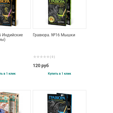
 Индийские
Гравюра. №16 Мышки
ны)
( 0 )
120 руб
ть в 1 клик
Купить в 1 клик