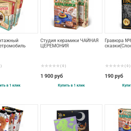
нтажный
Студия керамики ЧАЙНАЯ
Гравюра №6
етромобиль
ЦЕРЕМОНИЯ
сказки(Сло
 )
( 0 )
( 0 )
1 900 руб
190 руб
ить в 1 клик
Купить в 1 клик
Купи