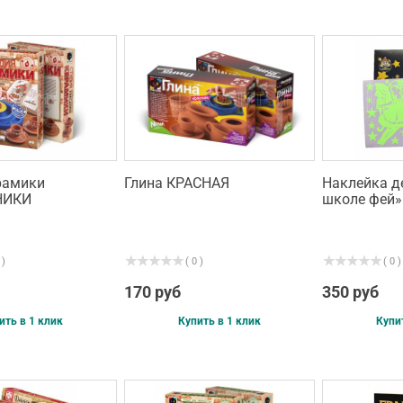
рамики
Глина КРАСНАЯ
Наклейка д
НИКИ
школе фей»
 )
( 0 )
( 0 )
170 руб
350 руб
ить в 1 клик
Купить в 1 клик
Купи