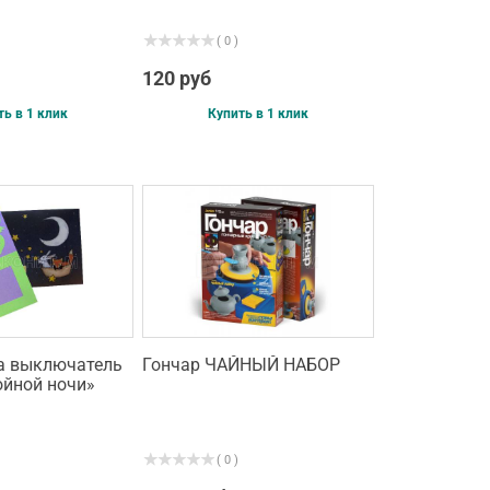
( 0 )
120 руб
ть в 1 клик
Купить в 1 клик
а выключатель
Гончар ЧАЙНЫЙ НАБОР
ойной ночи»
( 0 )