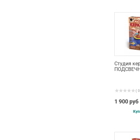
Студия ке
ПОДСВЕЧ
( 0
1 900 руб
Куп