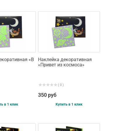
екоративная «В
Наклейка декоративная
«Привет из космоса»
( 0 )
350 руб
ть в 1 клик
Купить в 1 клик