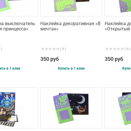
на выключатель
Наклейка декоративная «В
Наклейка д
я принцесса»
мечтах»
«Открытый 
 )
( 0 )
( 0 )
350 руб
350 руб
ить в 1 клик
Купить в 1 клик
Купи