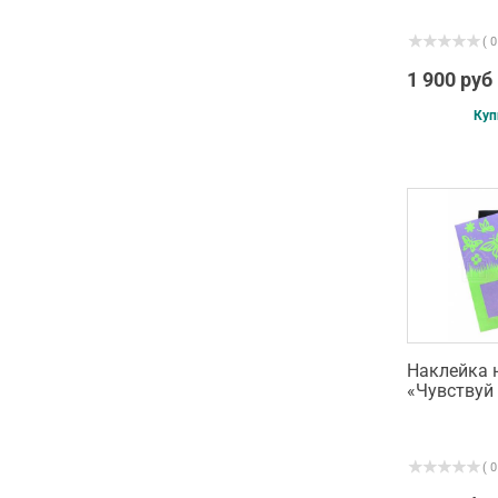
( 0
1 900 руб
Куп
Наклейка 
«Чувствуй
( 0