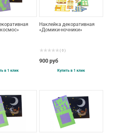
екоративная
Наклейка декоративная
космос»
«Домики-ночники»
( 0 )
900 руб
ть в 1 клик
Купить в 1 клик