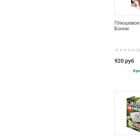
Плюшевое 
Бонни
( 0
920 руб
Куп