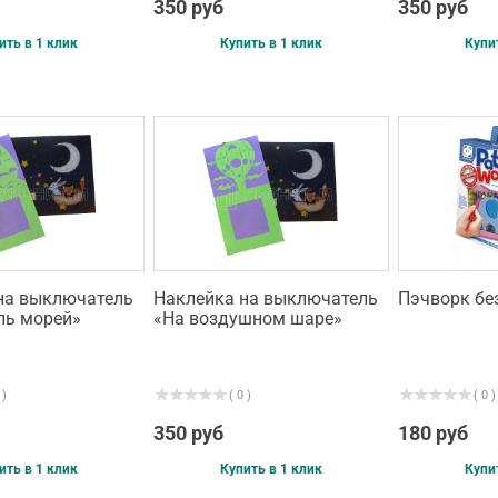
350 руб
350 руб
ить в 1 клик
Купить в 1 клик
Купи
на выключатель
Наклейка на выключатель
Пэчворк бе
ль морей»
«На воздушном шаре»
 )
( 0 )
( 0 )
350 руб
180 руб
ить в 1 клик
Купить в 1 клик
Купи