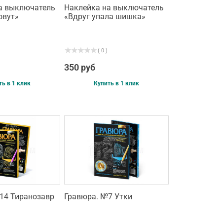
а выключатель
Наклейка на выключатель
овут»
«Вдруг упала шишка»
( 0 )
350 руб
ть в 1 клик
Купить в 1 клик
14 Тиранозавр
Гравюра. №7 Утки