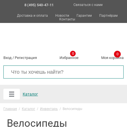
8 (495) 540-47-11
Связаться с нами
Доставка и оплата
Новости
Гарантии
Партнёрам
Контакты
0
0
Вход
/
Регистрация
Избранное
Моя корзина
Каталог
Главная
/
Каталог
/
Инвентарь
/
Велосипеды
Велосипеды