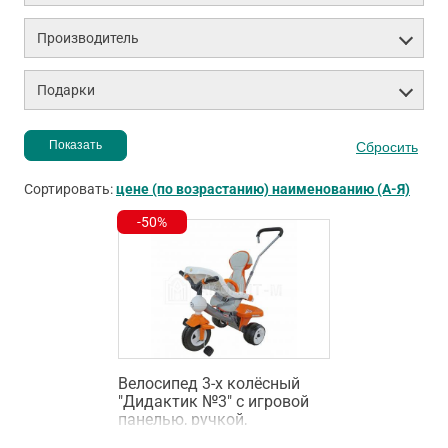
Производитель
Подарки
Сортировать:
цене (по возрастанию)
наименованию (А-Я)
-50%
Велосипед 3-х колёсный
"Дидактик №3" с игровой
панелью, ручкой,
ремешком и чехлом