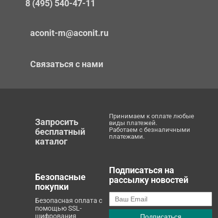
8 (495) 540-47-11
aconit-m@aconit.ru
Связаться с нами
Принимаем к оплате любые
Запросить
виды платежей.
Работаем с безналичными
бесплатный
платежами.
каталог
Подписаться на
Безопасные
рассылку новостей
покупки
Безопасная оплата с
помощью SSL-
шифрования