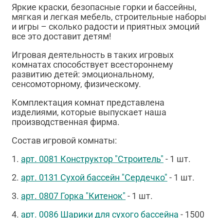
Яркие краски, безопасные горки и бассейны,
мягкая и легкая мебель, строительные наборы
и игры – сколько радости и приятных эмоций
все это доставит детям!
Игровая деятельность в таких игровых
комнатах способствует всестороннему
развитию детей: эмоциональному,
сенсомоторному, физическому.
Комплектация комнат представлена
изделиями, которые выпускает наша
производственная фирма.
Состав игровой комнаты:
1.
арт. 0081 Конструктор "Строитель"
- 1 шт.
2.
арт. 0131 Сухой бассейн "Сердечко"
- 1 шт.
3.
арт. 0807 Горка "Китенок"
- 1 шт.
4.
арт. 0086 Шарики для сухого бассейна
- 1500