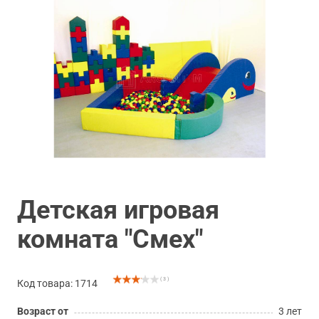
Детская игровая
комната "Смех"
( 3 )
Код товара: 1714
Возраст от
3 лет