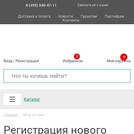
8 (495) 540-47-11
Связаться с нами
Доставка и оплата
Новости
Гарантии
Партнёрам
Контакты
0
0
Вход
/
Регистрация
Избранное
Моя корзина
Каталог
Главная
/
Вход на сайт
Регистрация нового