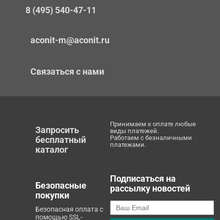
8 (495) 540-47-11
aconit-m@aconit.ru
Связаться с нами
Принимаем к оплате любые
Запросить
виды платежей.
Работаем с безналичными
бесплатный
платежами.
каталог
Подписаться на
Безопасные
рассылку новостей
покупки
Безопасная оплата с
помощью SSL-