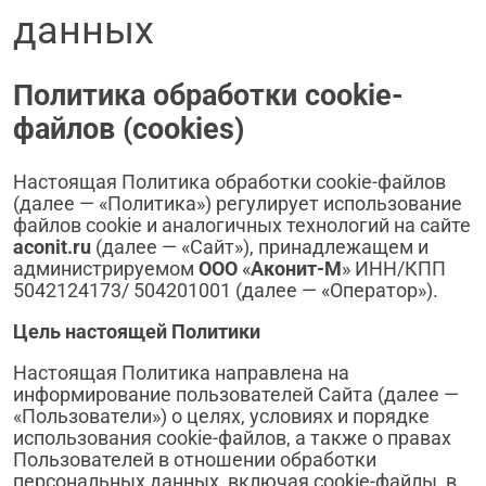
данных
Политика обработки
cookie
-
файлов (
cookies
)
Настоящая Политика обработки cookie-файлов
(далее — «Политика») регулирует использование
файлов cookie и аналогичных технологий на сайте
aconit
.
ru
(далее — «Сайт»), принадлежащем и
администрируемом
ООО
«
Аконит-М
» ИНН/КПП
5042124173
/
504201001
(далее — «Оператор»).
Цель настоящей Политики
Настоящая Политика направлена на
информирование пользователей Сайта (далее —
«Пользователи») о целях, условиях и порядке
использования cookie-файлов, а также о правах
Пользователей в отношении обработки
персональных данных, включая cookie-файлы, в