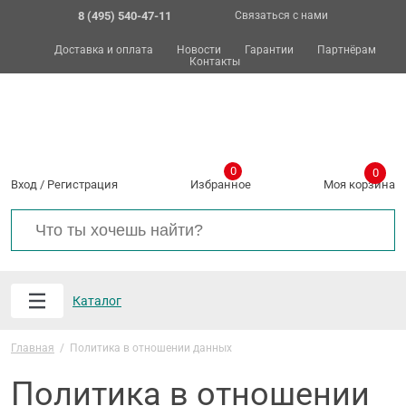
8 (495) 540-47-11
Связаться с нами
Доставка и оплата
Новости
Гарантии
Партнёрам
Контакты
0
0
Вход
/
Регистрация
Избранное
Моя корзина
Каталог
Главная
/
Политика в отношении данных
Политика в отношении