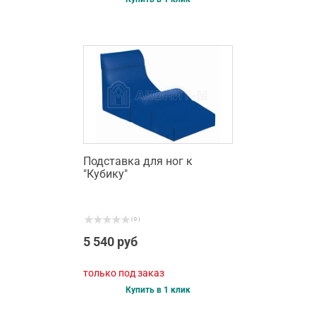
Подставка для ног к
"Кубику"
( 0 )
5 540 руб
только под заказ
Купить в 1 клик