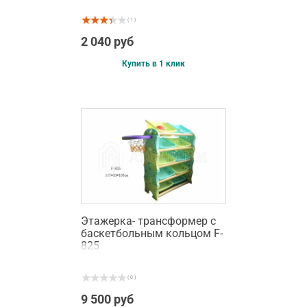
( 1 )
2 040 руб
Купить в 1 клик
Этажерка- трансформер с
баскетбольным кольцом F-
825
( 0 )
9 500 руб