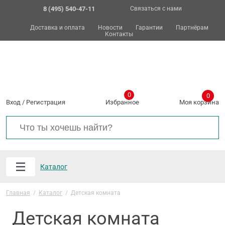
8 (495) 540-47-11
Связаться с нами
Доставка и оплата
Новости
Гарантии
Партнёрам
Контакты
0
0
Вход
/
Регистрация
Избранное
Моя корзина
Каталог
Главная
/
Каталог
/
Детская комната
Детская комната