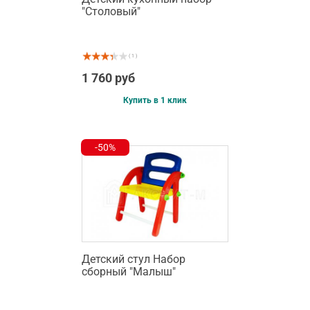
"Столовый"
( 1 )
1 760 руб
Купить в 1 клик
-50%
Детский стул Набор
сборный "Малыш"