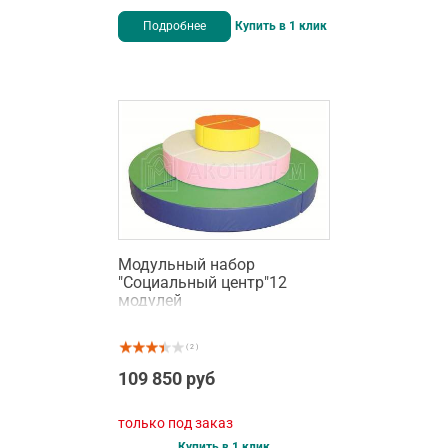
Подробнее
Купить в 1 клик
Модульный набор
"Социальный центр"12
модулей
( 2 )
109 850 руб
только под заказ
Купить в 1 клик