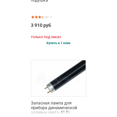
подушка
( 1 )
3 910 руб
только под заказ
Купить в 1 клик
Запасная лампа для
прибора динамической
заливки света 40 Вт