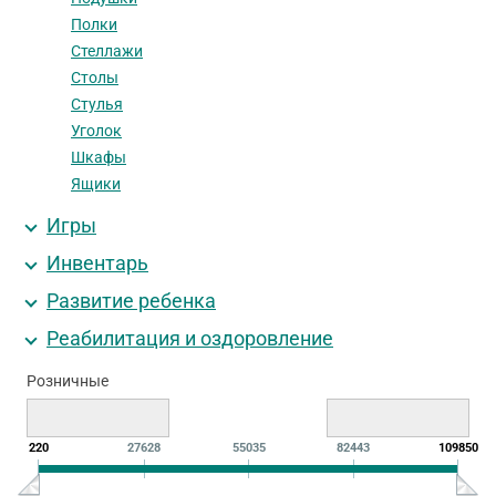
Полки
Стеллажи
Столы
Стулья
Уголок
Шкафы
Ящики
Игры
Инвентарь
Развитие ребенка
Реабилитация и оздоровление
Розничные
220
27628
55035
82443
109850