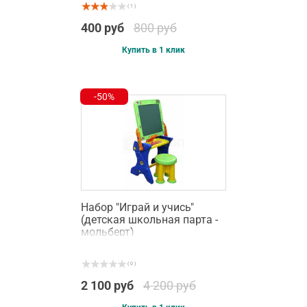
( 1 )
400 руб
800 руб
Купить в 1 клик
-50%
Набор "Играй и учись"
(детская школьная парта -
мольберт)
( 0 )
2 100 руб
4 200 руб