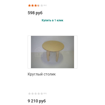
( 6 )
598 руб
Купить в 1 клик
Круглый столик
( 0 )
9 210 руб