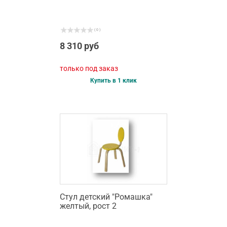
( 0 )
8 310 руб
только под заказ
Купить в 1 клик
Стул детский "Ромашка"
желтый, рост 2