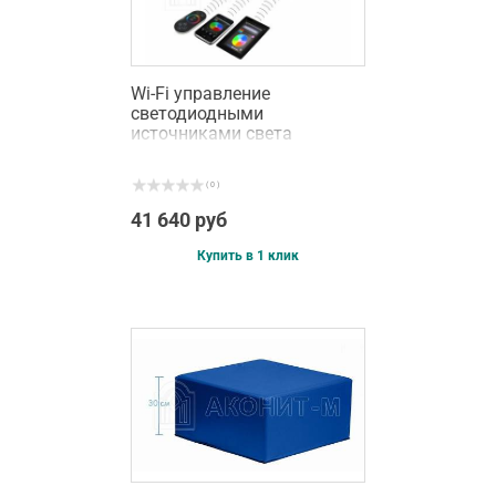
Wi-Fi управление
светодиодными
источниками света
( 0 )
41 640 руб
Купить в 1 клик