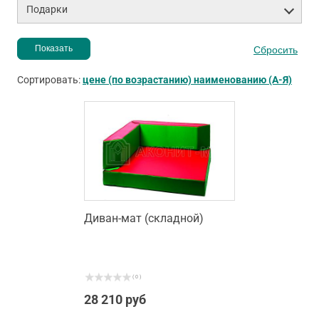
Подарки
Сортировать:
цене (по возрастанию)
наименованию (А-Я)
Диван-мат (складной)
( 0 )
28 210 руб