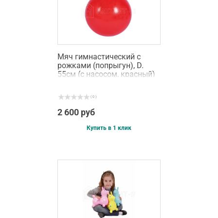
Мяч гимнастический с
рожками (попрыгун), D.
55см (с насосом, красный)
( 0 )
2 600 руб
Купить в 1 клик