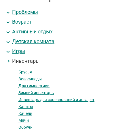
Проблемы
Возраст
Активный отдых
Детская комната
Игры
Инвентарь
Брусья
Велосипеды
Для гимнастики
Зимний инвентарь
Инвентарь для соревнований и эстафет
Канаты
Качели
Мячи
Обручи