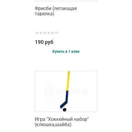
Фрисби (летающая
тарелка)
( 0 )
190 руб
Купить в 1 клик
Игра "Хоккейный набор"
(клюшка,шайба)