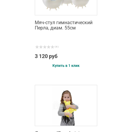
Мяч-стул гимнастический
Перла, диам. 55см
( 0 )
3 120 руб
Купить в 1 клик