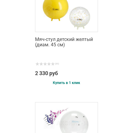
Мяч-стул детский желтый
(диам. 45 см)
( 0 )
2 330 руб
Купить в 1 клик