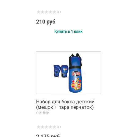
( 0 )
210 руб
Купить в 1 клик
Набор для бокса детский
(мешок + пара перчаток)
синий
( 0 )
2 175 руб