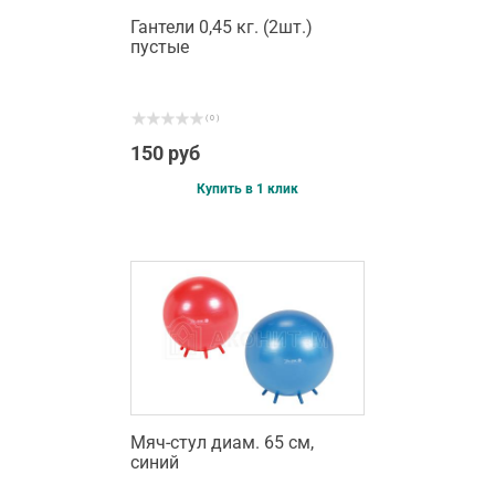
Гантели 0,45 кг. (2шт.)
пустые
( 0 )
150 руб
Купить в 1 клик
Мяч-стул диам. 65 см,
синий