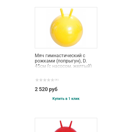
Мяч гимнастический с
рожками (попрыгун), D.
45см (с насосом, желтый)
( 0 )
2 520 руб
Купить в 1 клик