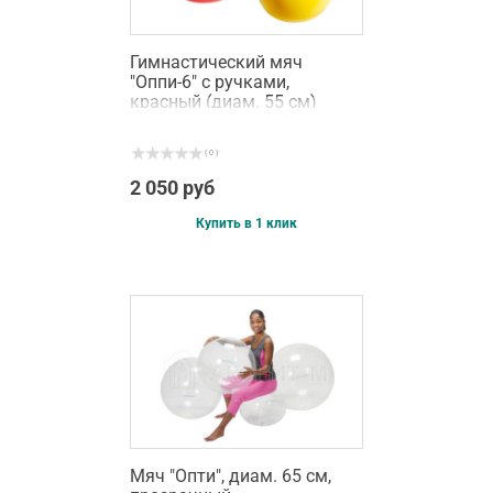
Гимнастический мяч
"Оппи-6" с ручками,
красный (диам. 55 см)
( 0 )
2 050 руб
Купить в 1 клик
Мяч "Опти", диам. 65 см,