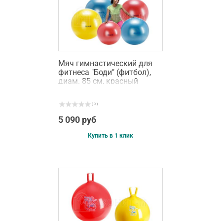
Мяч гимнастический для
фитнеса "Боди" (фитбол),
диам. 85 см, красный
( 0 )
5 090 руб
Купить в 1 клик