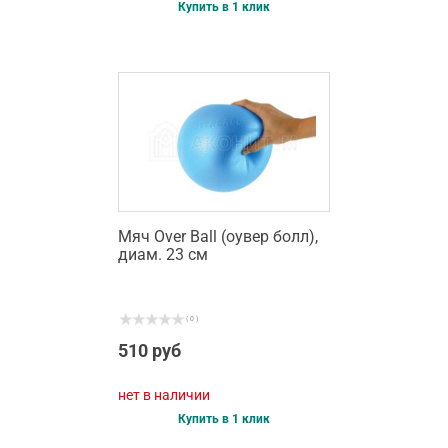
Купить в 1 клик
Мяч Over Ball (оувер болл),
диам. 23 см
( 0 )
510 руб
нет в наличии
Купить в 1 клик