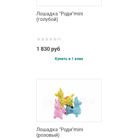
Лошадка "Роди"mini
(голубой)
( 0 )
1 830 руб
Купить в 1 клик
Лошадка "Роди"mini
(розовый)