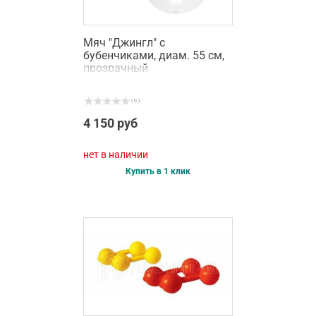
Мяч "Джингл" с
бубенчиками, диам. 55 см,
прозрачный
( 0 )
4 150 руб
нет в наличии
Купить в 1 клик