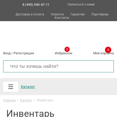
8 (495) 540-47-11
Связаться с нами
Доставка и оплата
Новости
Гарантии
Партнёрам
Контакты
0
0
Вход
/
Регистрация
Избранное
Моя корзина
Каталог
Главная
/
Каталог
/
Инвентарь
Инвентарь