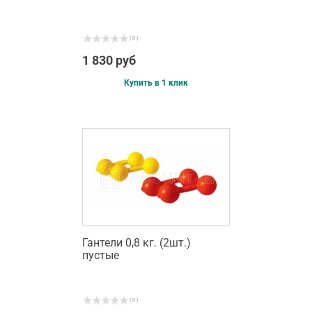
( 0 )
1 830 руб
Купить в 1 клик
Гантели 0,8 кг. (2шт.)
пустые
( 0 )