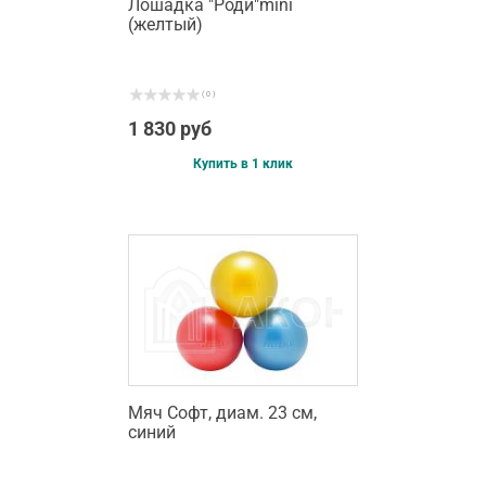
Лошадка "Роди"mini
(желтый)
( 0 )
1 830 руб
Купить в 1 клик
Мяч Софт, диам. 23 см,
синий