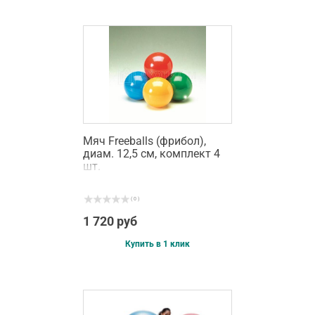
Мяч Freeballs (фрибол),
диам. 12,5 см, комплект 4
шт.
( 0 )
1 720 руб
Купить в 1 клик