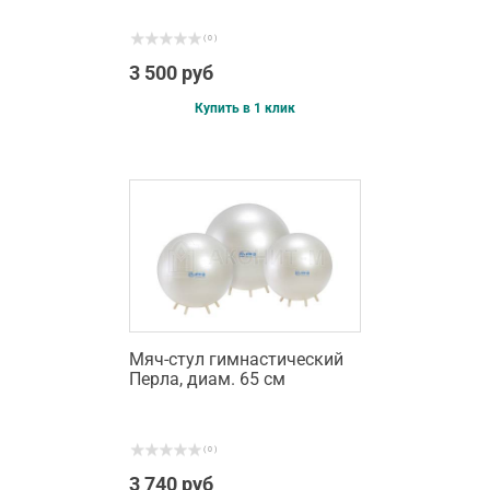
( 0 )
3 500 руб
Купить в 1 клик
Мяч-стул гимнастический
Перла, диам. 65 см
( 0 )
3 740 руб