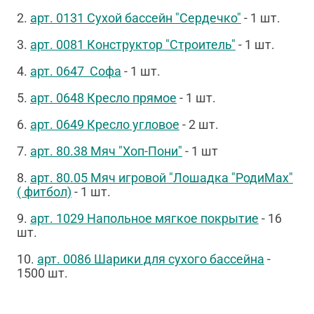
2.
арт. 0131 Сухой бассейн "Сердечко"
- 1 шт.
3.
арт. 0081 Конструктор "Строитель"
- 1 шт.
4.
арт. 0647 Софа
- 1 шт.
5.
арт. 0648 Кресло прямое
- 1 шт.
6.
арт. 0649 Кресло угловое
- 2 шт.
7.
арт. 80.38 Мяч "Хоп-Пони"
- 1 шт
8.
арт. 80.05
Мяч игровой "Лошадка "РодиМах"
( фитбол)
- 1 шт.
9.
арт. 1029 Напольное мягкое покрытие
- 16
шт.
10.
арт. 0086 Шарики для сухого бассейна
-
1500 шт.