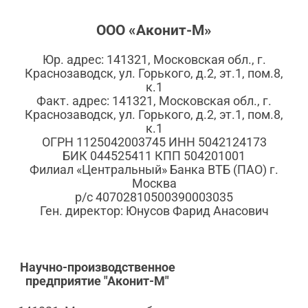
ООО «Аконит-М»
Юр. адрес: 141321, Московская обл., г.
Краснозаводск, ул. Горького, д.2, эт.1, пом.8,
к.1
Факт. адрес: 141321, Московская обл., г.
Краснозаводск, ул. Горького, д.2, эт.1, пом.8,
к.1
ОГРН 1125042003745 ИНН 5042124173
БИК 044525411 КПП 504201001
Филиал «Центральный» Банка ВТБ (ПАО) г.
Москва
р/с 40702810500390003035
Ген. директор: Юнусов Фарид Анасович
Научно-производственное
предприятие "Аконит-М"