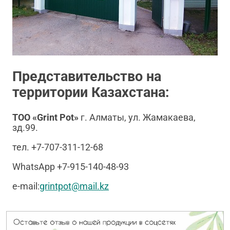
Представительство на
территории Казахстана:
ТОО «Grint Pot»
г. Алматы, ул. Жамакаева,
зд.99.
тел. +7-707-311-12-68
WhatsApp +7-915-140-48-93
e-mail:
grintpot@mail.kz