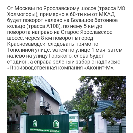
От Москвы по Ярославскому шоссе (трасса М8
Холмогоры), примерно в 60-ти км от МКАД
будет поворот налево на Большое бетонное
кольцо (трасса А108), по нему 5 км до
поворота направо на Старое Ярославское
шоссе, через 8 км поворот в город
Краснозаводск, следовать прямо по
Тополиной улице, затем по улице 1 мая, затем
налево на улицу Горького, слева будет
стадион, а справа зеленый забор с надписью
«Производственная компания «Аконит-М».