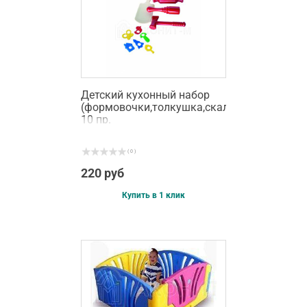
Детский кухонный набор
(формовочки,толкушка,скалка,молоток,до
10 пр.
( 0 )
220 руб
Купить в 1 клик