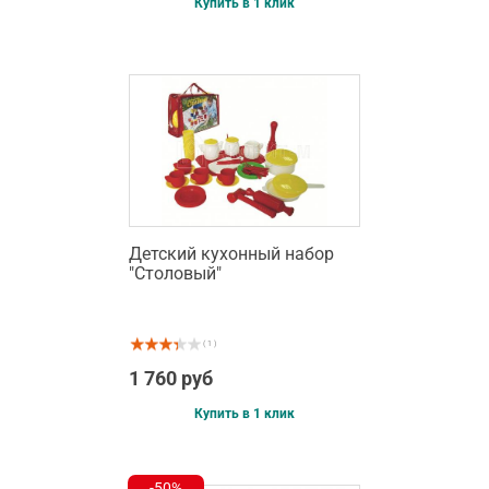
Купить в 1 клик
Детский кухонный набор
"Столовый"
( 1 )
1 760 руб
Купить в 1 клик
-50%