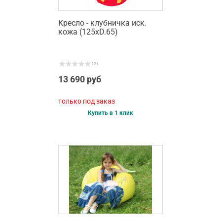
Кресло - клубничка иск.
кожа (125хD.65)
( 0 )
13 690 руб
только под заказ
Купить в 1 клик