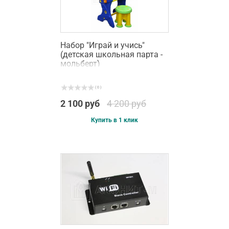
Набор "Играй и учись"
(детская школьная парта -
мольберт)
( 0 )
2 100 руб
4 200 руб
Купить в 1 клик