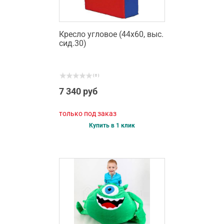
Кресло угловое (44х60, выс.
сид.30)
( 0 )
7 340 руб
только под заказ
Купить в 1 клик