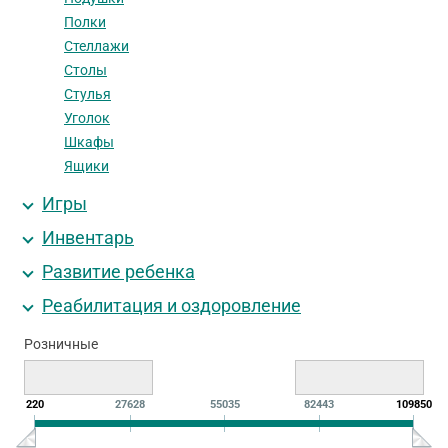
Полки
Стеллажи
Столы
Стулья
Уголок
Шкафы
Ящики
Игры
Инвентарь
Развитие ребенка
Реабилитация и оздоровление
Розничные
220
27628
55035
82443
109850