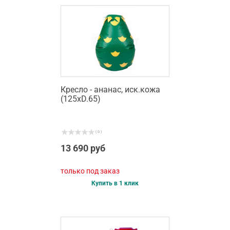
Кресло - ананас, иск.кожа
(125хD.65)
( 0 )
13 690 руб
только под заказ
Купить в 1 клик