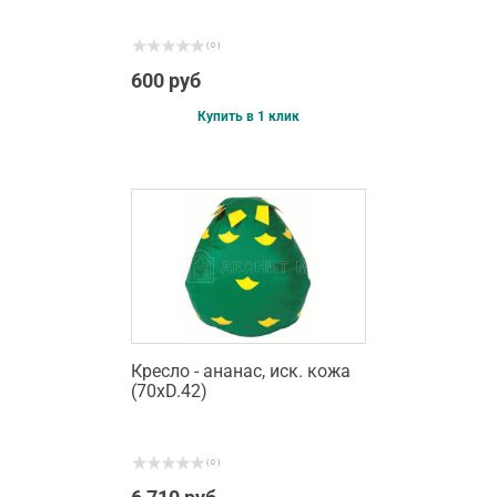
( 0 )
600 руб
Купить в 1 клик
Кресло - ананас, иск. кожа
(70хD.42)
( 0 )