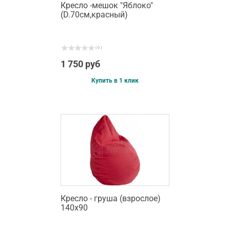
Кресло -мешок "Яблоко"
(D.70см,красный)
( 0 )
1 750 руб
Купить в 1 клик
Кресло - груша (взрослое)
140х90