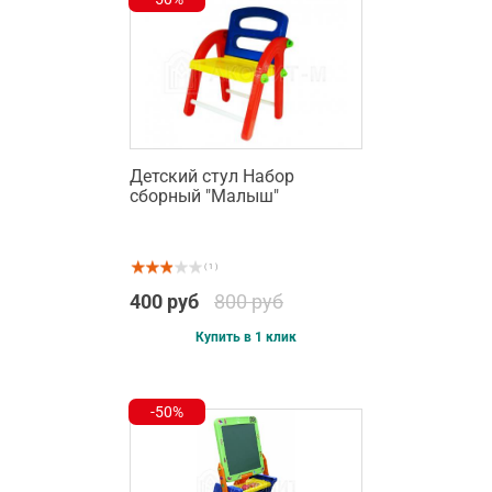
Детский стул Набор
сборный "Малыш"
( 1 )
400 руб
800 руб
Купить в 1 клик
-50%