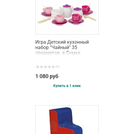
Игра Детский кухонный
набор "Чайный" 35
предметов. в Сумке
( 0 )
1 080 руб
Купить в 1 клик