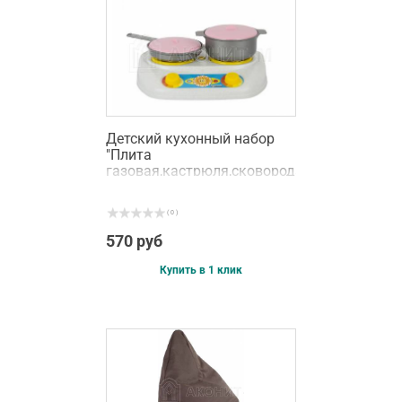
Детский кухонный набор
"Плита
газовая,кастрюля,сковорода"
3 предмета
( 0 )
570 руб
Купить в 1 клик