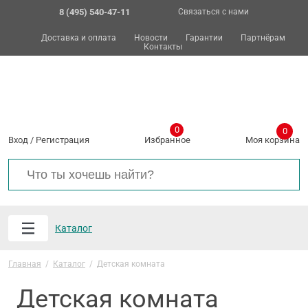
8 (495) 540-47-11
Связаться с нами
Доставка и оплата
Новости
Гарантии
Партнёрам
Контакты
0
0
Вход
/
Регистрация
Избранное
Моя корзина
Каталог
Главная
/
Каталог
/
Детская комната
Детская комната