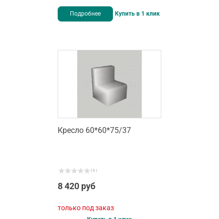
Подробнее
Купить в 1 клик
Кресло 60*60*75/37
( 0 )
8 420 руб
только под заказ