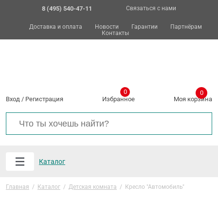
8 (495) 540-47-11
Связаться с нами
Доставка и оплата
Новости
Гарантии
Партнёрам
Контакты
0
0
Вход
/
Регистрация
Избранное
Моя корзина
Каталог
Главная
/
Каталог
/
Детская комната
/
Кресло "Автомобиль"