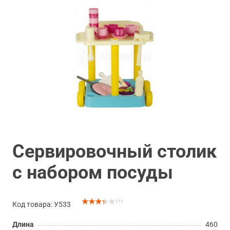
Сервировочный столик
с набором посуды
( 1 )
Код товара: У533
Длина
460