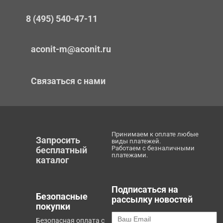
8 (495) 540-47-11
aconit-m@aconit.ru
Связаться с нами
Принимаем к оплате любые
Запросить
виды платежей.
Работаем с безналичными
бесплатный
платежами.
каталог
Подписаться на
Безопасные
рассылку новостей
покупки
Безопасная оплата с