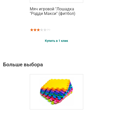
Мяч игровой "Лошадка
"Родди Макси" (фитбол)
( 1 )
Купить в 1 клик
Больше выбора