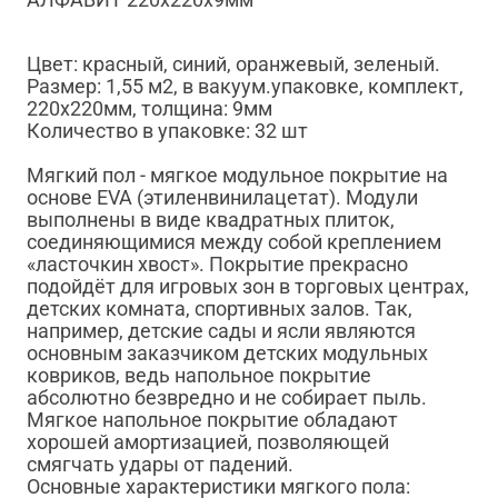
Цвет: красный, синий, оранжевый, зеленый.
Размер: 1,55 м2, в вакуум.упаковке, комплект,
220х220мм, толщина: 9мм
Количество в упаковке: 32 шт
Мягкий пол - мягкое модульное покрытие на
основе EVA (этиленвинилацетат). Модули
выполнены в виде квадратных плиток,
соединяющимися между собой креплением
«ласточкин хвост». Покрытие прекрасно
подойдёт для игровых зон в торговых центрах,
детских комната, спортивных залов. Так,
например, детские сады и ясли являются
основным заказчиком детских модульных
ковриков, ведь напольное покрытие
абсолютно безвредно и не собирает пыль.
Мягкое напольное покрытие обладают
хорошей амортизацией, позволяющей
смягчать удары от падений.
Основные характеристики мягкого пола: