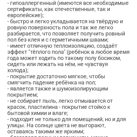
- гипоаллергенный (имеются все необходимые
сертификаты, как отечественные, так и
европейские);
- быстро и легко укладывается на твёрдую и
ровную поверхность пола и так же легко
разбирается, что позволяет получить ровный
пол без клея и с герметичными швами;
- имеет отличную теплоизоляцию, создаёт
эффект "тёплого пола" (ребёнок в любое время
года может ходить по такому полу босиком,
сидеть или лежать на нём, не чувствуя
холода);
- покрытие достаточно мягкое, чтобы
смягчить падение ребёнка на пол;
- является также и шумоизолирующим
покрытием;
- не собирает пыль, легко отмывается от
красок, пластилина - покрытие стойко к
бытовой химии и влаге;
- подходит не только для помещений, но и для
улицы. На солнце цвета не выгорают,
оставаясь такими же яркими;