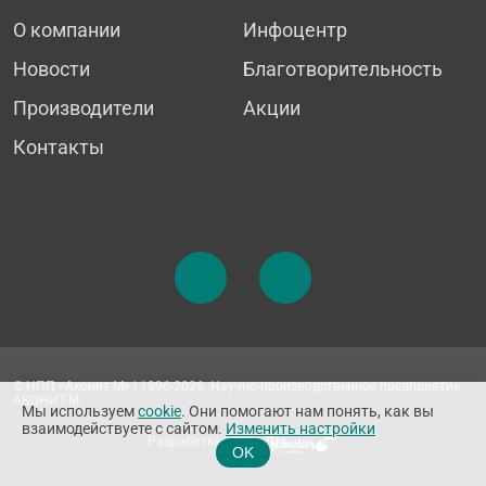
О компании
Инфоцентр
Новости
Благотворительность
Производители
Акции
Контакты
© НПП «Аконит-М» | 1996-2026. Научно-производственное предприятие
АКОНИТ-М.
Мы используем
cookie
. Они помогают нам понять, как вы
взаимодействуете с сайтом.
Изменить настройки
Разработка сайта
OK