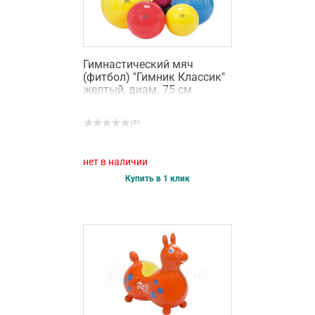
Гимнастический мяч
(фитбол) "Гимник Классик"
желтый, диам. 75 см
( 0 )
нет в наличии
Купить в 1 клик