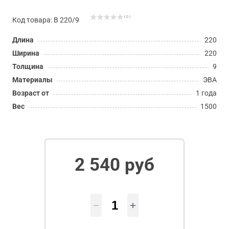
( 0 )
Код товара: В 220/9
Длина
220
Ширина
220
Толщина
9
Материалы
ЭВА
Возраст от
1 года
Вес
1500
2 540 руб