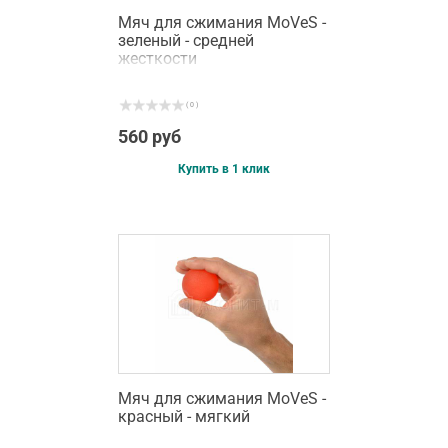
Мяч для сжимания MoVeS -
зеленый - средней
жесткости
( 0 )
560 руб
Купить в 1 клик
Мяч для сжимания MoVeS -
красный - мягкий