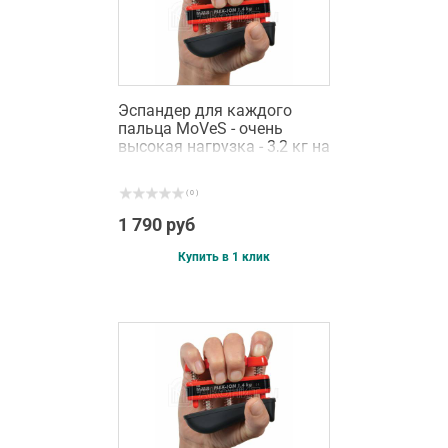
Эспандер для каждого
пальца MoVeS - очень
высокая нагрузка - 3,2 кг на
палец
( 0 )
1 790 руб
Купить в 1 клик