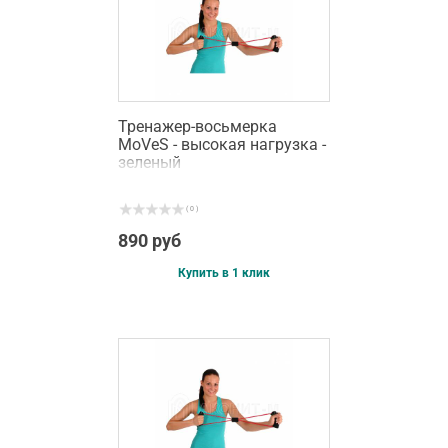
Тренажер-восьмерка
MoVeS - высокая нагрузка -
зеленый
( 0 )
890 руб
Купить в 1 клик