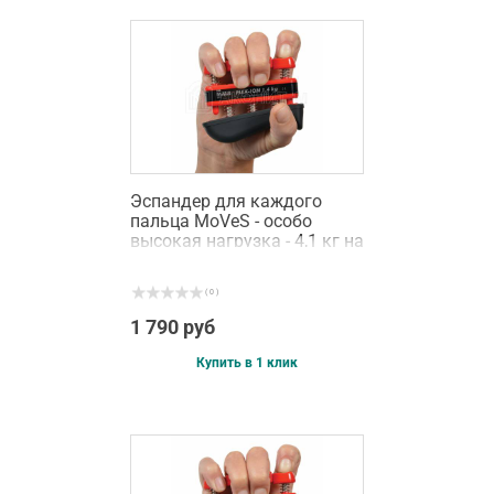
Эспандер для каждого
пальца MoVeS - особо
высокая нагрузка - 4,1 кг на
палец
( 0 )
1 790 руб
Купить в 1 клик