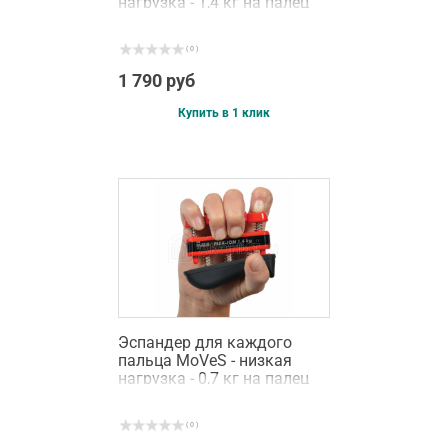
нагрузка - 1,4 кг на палец
( 0 )
1 790 руб
Купить в 1 клик
Эспандер для каждого
пальца MoVeS - низкая
нагрузка - 0,7 кг на палец
( 0 )