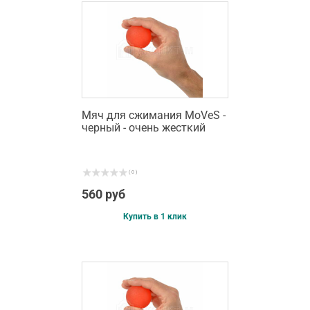
Мяч для сжимания MoVeS -
черный - очень жесткий
( 0 )
560 руб
Купить в 1 клик