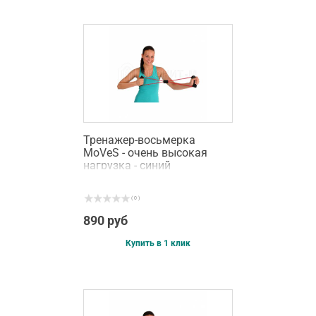
Тренажер-восьмерка
MoVeS - очень высокая
нагрузка - синий
( 0 )
890 руб
Купить в 1 клик