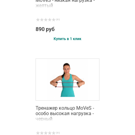
MoVeS - низкая нагрузка -
желтый
( 0 )
890 руб
Купить в 1 клик
Тренажер кольцо MoVeS -
особо высокая нагрузка -
черный
( 0 )