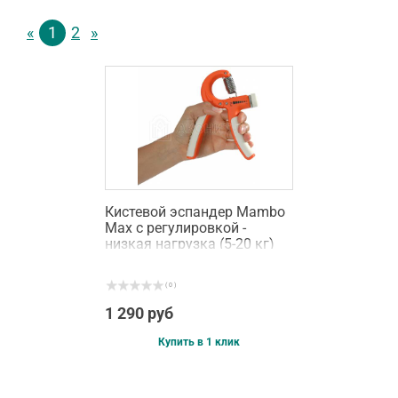
«
1
2
»
Кистевой эспандер Mambo
Max с регулировкой -
низкая нагрузка (5-20 кг)
( 0 )
1 290 руб
Купить в 1 клик