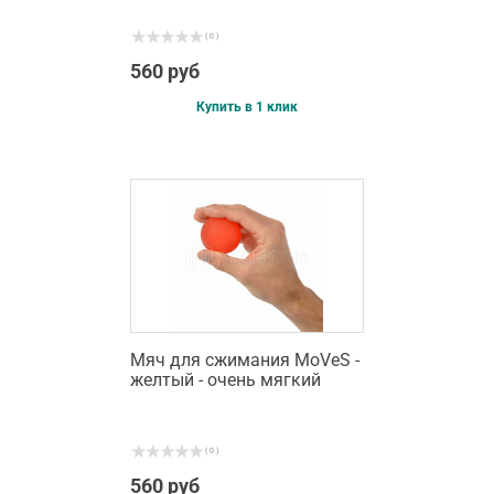
( 0 )
560 руб
Купить в 1 клик
Мяч для сжимания MoVeS -
желтый - очень мягкий
( 0 )
560 руб