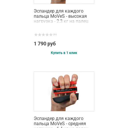
Эспандер для каждого
пальца MoVeS - высокая
нагрузка - 2,3 кг на палец
( 0 )
1 790 руб
Купить в 1 клик
Эспандер для каждого
пальца MoVeS - средняя