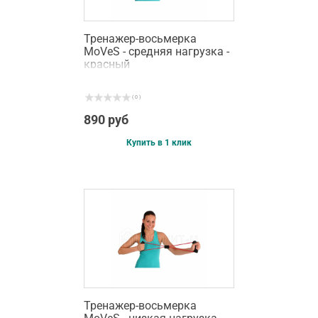
Тренажер-восьмерка
MoVeS - средняя нагрузка -
красный
( 0 )
890 руб
Купить в 1 клик
Тренажер-восьмерка