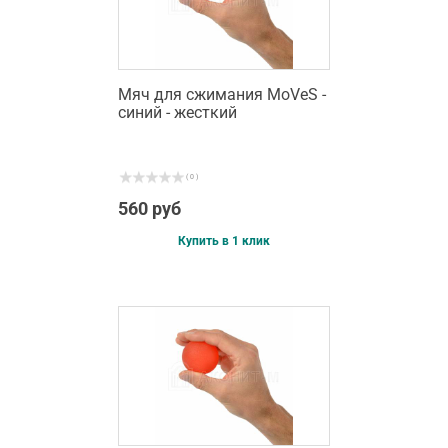
Мяч для сжимания MoVeS -
синий - жесткий
( 0 )
560 руб
Купить в 1 клик