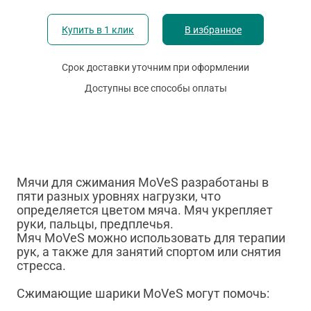
Купить в 1 клик
В избранное
Срок доставки уточним при оформлении
Доступны все способы оплаты
Мячи для сжимания MoVeS разработаны в
пяти разных уровнях нагрузки, что
определяется цветом мяча. Мяч укрепляет
руки, пальцы, предплечья.
Мяч MoVeS можно использовать для терапии
рук, а также для занятий спортом или снятия
стресса.
Сжимающие шарики MoVeS могут помочь: