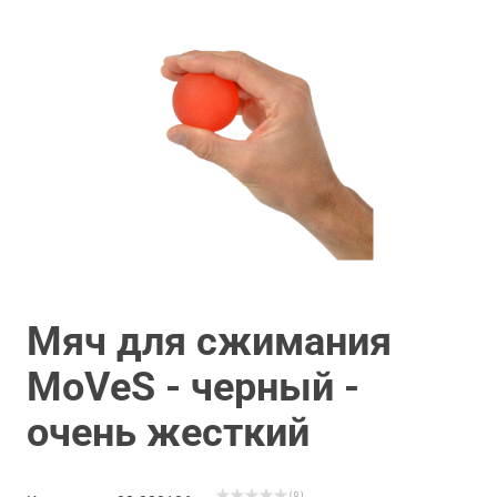
Мяч для сжимания
MoVeS - черный -
очень жесткий
( 0 )