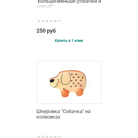
"Больше-меньше (собачки и
утята)"
( 0 )
250 руб
Купить в 1 клик
Шнуровка "Собачка" на
колесиках
( 0 )