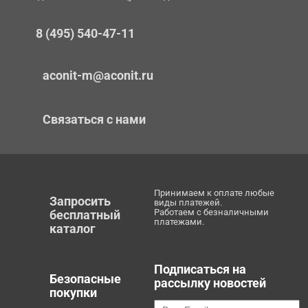
8 (495) 540-47-11
aconit-m@aconit.ru
Связаться с нами
Принимаем к оплате любые
Запросить
виды платежей.
Работаем с безналичными
бесплатный
платежами.
каталог
Подписаться на
Безопасные
рассылку новостей
покупки