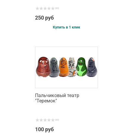
( 0 )
250 руб
Купить в 1 клик
Пальчиковый театр
"Теремок"
( 0 )
100 руб