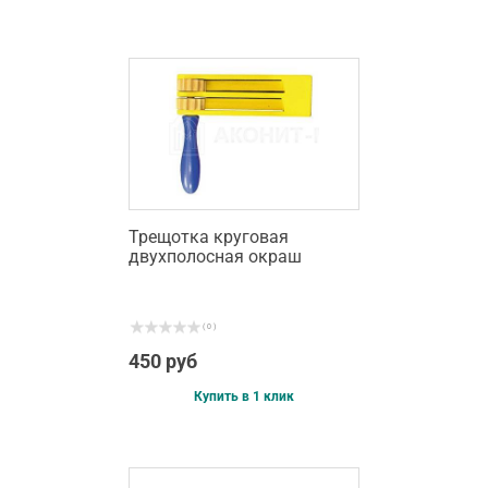
Трещотка круговая
двухполосная окраш
( 0 )
450 руб
Купить в 1 клик