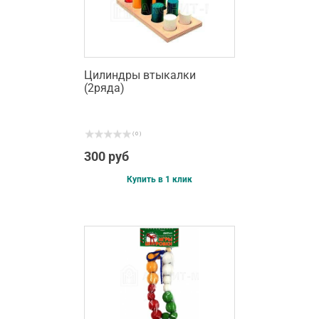
Цилиндры втыкалки
(2ряда)
( 0 )
300 руб
Купить в 1 клик