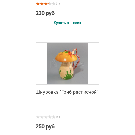
( 1 )
230 руб
Купить в 1 клик
Шнуровка "Гриб расписной"
( 0 )
250 руб