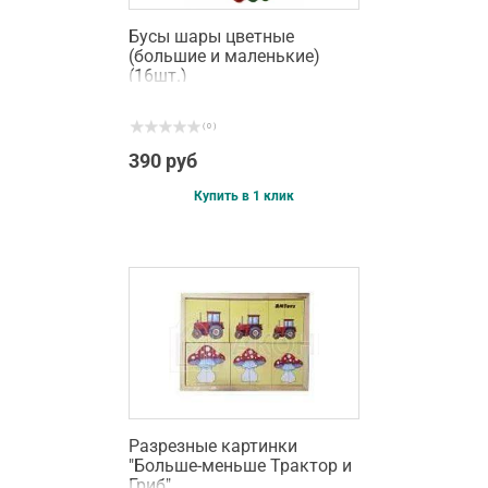
Бусы шары цветные
(большие и маленькие)
(16шт.)
( 0 )
390 руб
Купить в 1 клик
Разрезные картинки
"Больше-меньше Трактор и
Гриб"