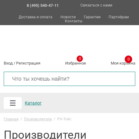
8 (495) 540-47-11
Связаться с нами
Доставка и оплата
Новости
Гарантии
Партнёрам
Контакты
0
0
Вход
/
Регистрация
Избранное
Моя корзина
Каталог
Главная
/
Производители
/
РН-Тойс
Производители