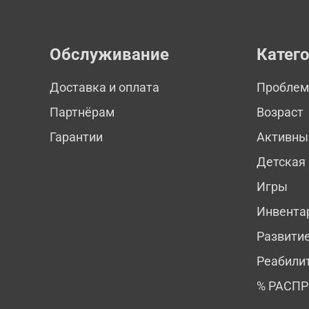
Обслуживание
Катег
Доставка и оплата
Пробле
Партнёрам
Возраст
Гарантии
Активны
Детская
Игры
Инвента
Развити
Реабили
% РАСП