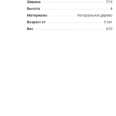
Ширина
210
Высота
4
Материалы
Натуральное дерево
Возраст от
3 лет
Вес
610