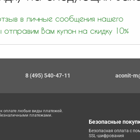
8 (495) 540-47-11
aconit-m
к оплате любые виды платежей.
 безналичными платежами.
Безопасные покуп
Безопасная оплата с п
SSL-шифрования