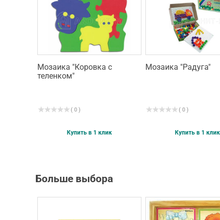
Мозаика "Коровка с
Мозаика "Радуга"
теленком"
( 0 )
( 0 )
Купить в 1 клик
Купить в 1 клик
Больше выбора