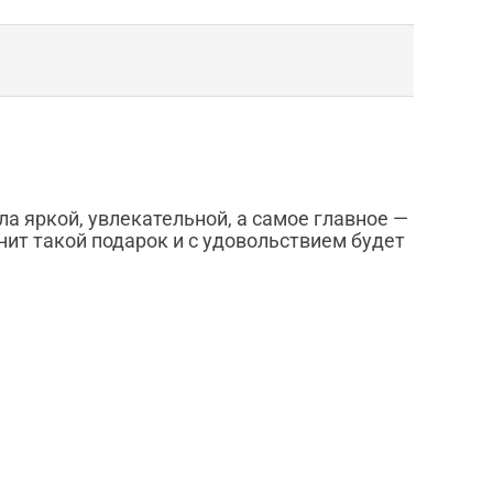
а яркой, увлекательной, а самое главное ―
мнит такой подарок и с удовольствием будет