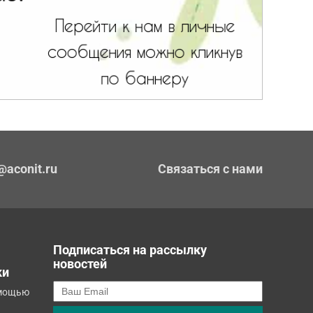
@aconit.ru
Связаться с нами
Подписаться на рассылку
новостей
ки
омощью