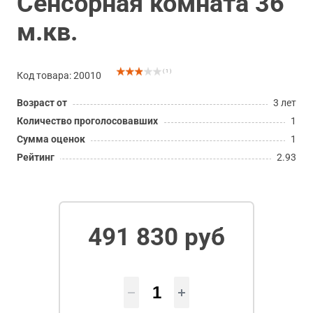
Сенсорная комната 36
м.кв.
( 1 )
Код товара: 20010
Возраст от
3 лет
Количество проголосовавших
1
Сумма оценок
1
Рейтинг
2.93
491 830 руб