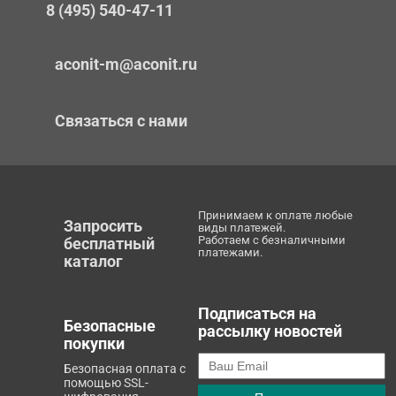
8 (495) 540-47-11
aconit-m@aconit.ru
Связаться с нами
Принимаем к оплате любые
Запросить
виды платежей.
Работаем с безналичными
бесплатный
платежами.
каталог
Подписаться на
Безопасные
рассылку новостей
покупки
Безопасная оплата с
помощью SSL-