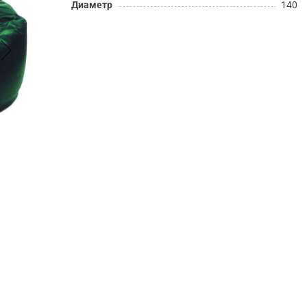
Диаметр
140