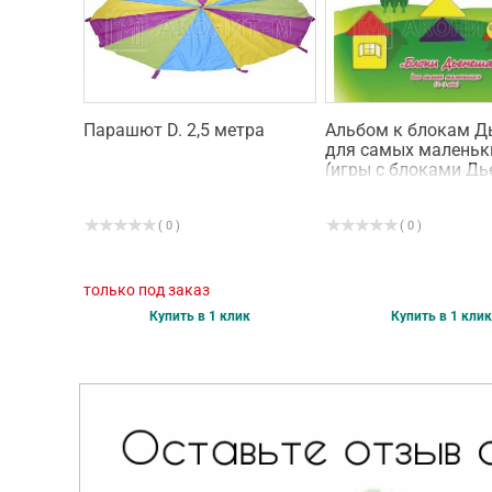
Парашют D. 2,5 метра
Альбом к блокам Д
для самых маленьк
(игры с блоками Дь
( 0 )
( 0 )
только под заказ
Купить в 1 клик
Купить в 1 клик