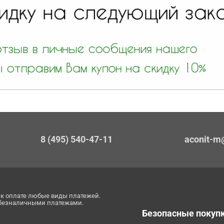
8 (495) 540-47-11
aconit-m
к оплате любые виды платежей.
 безналичными платежами.
Безопасные покуп