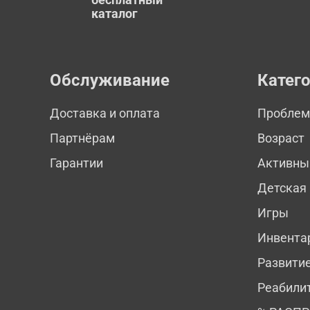
каталог
Обслуживание
Катег
Доставка и оплата
Пробле
Партнёрам
Возраст
Гарантии
Активны
Детская
Игры
Инвента
Развити
Реабили