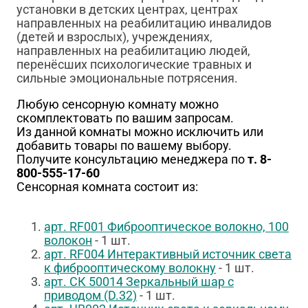
установки в детских центрах, центрах
направленных на реабилитацию инвалидов
(детей и взрослых), учреждениях,
направленных на реабилитацию людей,
перенёсших психологические травных и
сильные эмоциональные потрясения.
Любую сенсорную комнату можно
скомплектовать по вашим запросам.
Из данной комнаты можно исключить или
добавить товары по вашему выбору.
Получите консультацию менеджера по
т. 8-
800-555-17-60
Сенсорная комната состоит из:
арт.
RF001 Фиброоптическое волокно, 100
волокон
- 1 шт.
арт. RF004 Интерактивный источник света
к фиброоптическому волокну
- 1 шт.
арт. СК 50014 Зеркальный шар с
приводом (D.32)
- 1 шт.