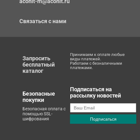
aconit-m@aconit.ru
Связаться с нами
Принимаем к оплате любые
Запросить
виды платежей.
Работаем с безналичными
бесплатный
платежами.
каталог
Подписаться на
Безопасные
рассылку новостей
покупки
Безопасная оплата с
помощью SSL-
шифрования