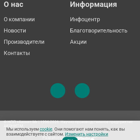
О нас
Информация
О компании
Инфоцентр
Новости
Благотворительность
Производители
Акции
Контакты
© НПП «Аконит-М» | 1996-2026. Научно-производственное предприятие
АКОНИТ-М.
Мы используем
cookie
. Они помогают нам понять, как вы
взаимодействуете с сайтом.
Изменить настройки
Разработка сайта