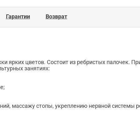
Гарантии
Возврат
ки ярких цветов. Состоит из ребристых палочек. П
льтурных занятиях:
е;
ний, массажу стопы, укреплению нервной системы р