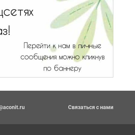
@aconit.ru
Связаться с нами