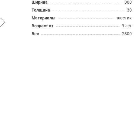
Ширина
300
Толщина
30
Материалы
пластик
Возраст от
3 лет
Вес
2300