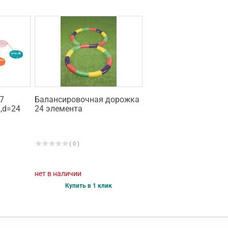
7
Балансировочная дорожка
,d=24
24 элемента
( 0 )
нет в наличии
Купить в 1 клик