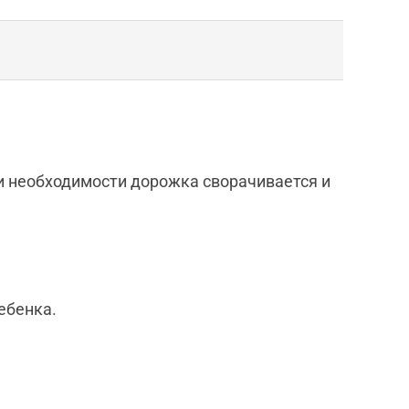
ри необходимости дорожка сворачивается и
ебенка.