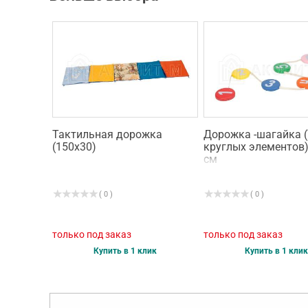
Тактильная дорожка
Дорожка -шагайка (
(150х30)
круглых элементов)
см
( 0 )
( 0 )
только под заказ
только под заказ
Купить в 1 клик
Купить в 1 клик