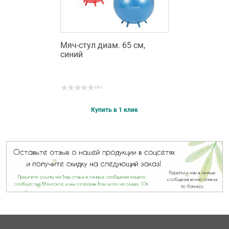
Мяч-стул диам. 65 см,
синий
( 0 )
Купить в 1 клик