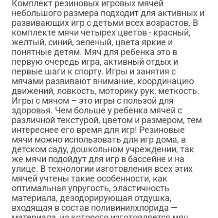
Комплект резиновых игровых мячей
небольшого размера подходит для активных и
развивающих игр с детьми всех возрастов. В
комплекте мячи четырех цветов - красный,
желтый, синий, зеленый, цвета яркие и
понятные детям. Мяч для ребенка это в
первую очередь игра, активный отдых и
первые шаги к спорту. Игры и занятия с
мячами развивают внимание, координацию
движений, ловкость, моторику рук, меткость.
Игры с мячом – это игры с пользой для
здоровья. Чем больше у ребенка мячей с
различной текстурой, цветом и размером, тем
интереснее его время для игр! Резиновые
мячи можно использовать для игр дома, в
детском саду, дошкольном учреждении, так
же мячи подойдут для игр в бассейне и на
улице. В технологии изготовления всех этих
мячей учтены такие особенности, как
оптимальная упругость, эластичность
материала, дезодорирующая отдушка,
входящая в состав поливинилхлорида —
материала, из которого изготовляется мяч,