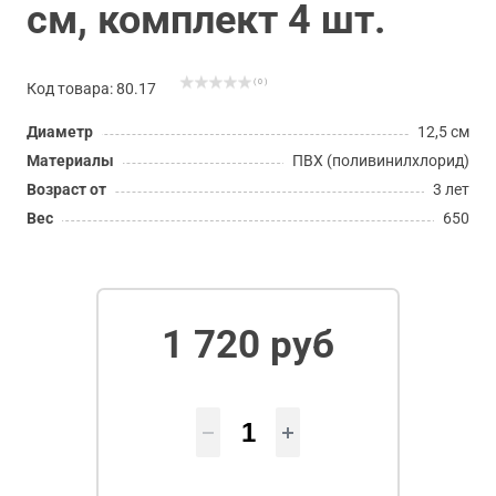
см, комплект 4 шт.
( 0 )
Код товара: 80.17
Диаметр
12,5 см
Материалы
ПВХ (поливинилхлорид)
Возраст от
3 лет
Вес
650
1 720 руб