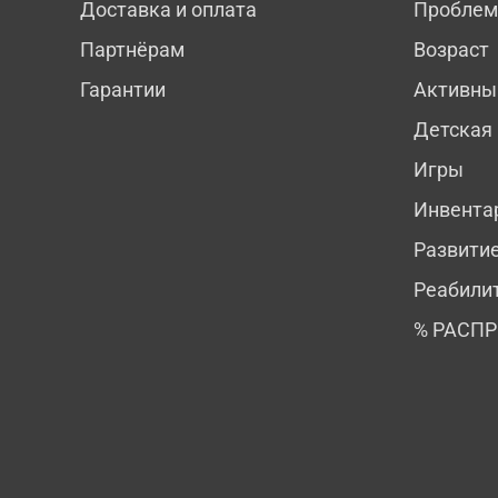
Доставка и оплата
Пробле
Партнёрам
Возраст
Гарантии
Активны
Детская
Игры
Инвента
Развити
Реабили
% РАСП