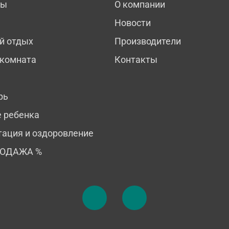
мы
О компании
Новости
й отдых
Производители
 комната
Контакты
рь
е ребенка
тация и оздоровление
РОДАЖА %