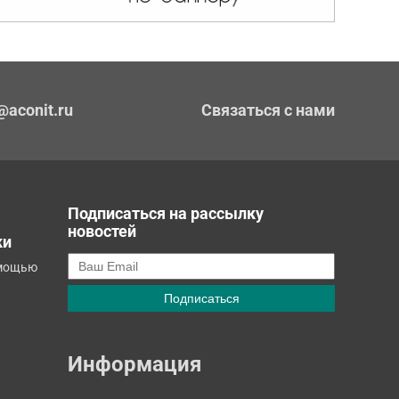
@aconit.ru
Связаться с нами
Подписаться на рассылку
новостей
ки
омощью
Информация