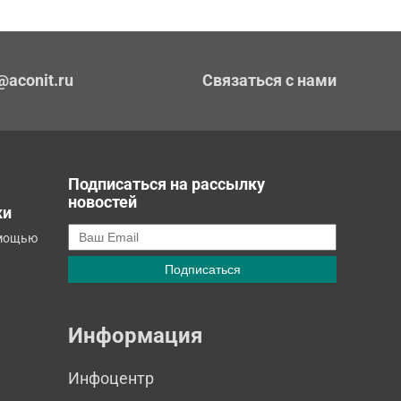
@aconit.ru
Связаться с нами
Подписаться на рассылку
новостей
ки
омощью
Информация
Инфоцентр