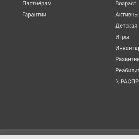
Партнёрам
Возраст
Гарантии
Активны
Детская
Игры
Инвента
Развити
Реабили
% РАСП