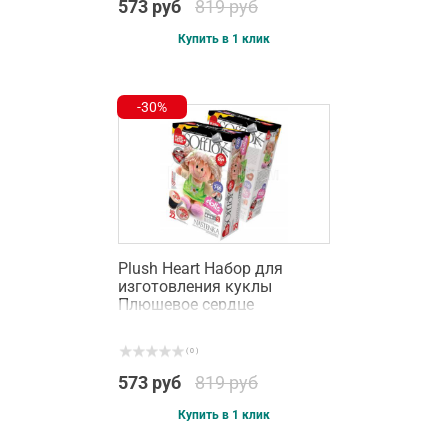
573 руб
819 руб
Купить в 1 клик
-30%
Plush Heart Набор для
изготовления куклы
Плюшевое сердце
Настенька (457042)
( 0 )
573 руб
819 руб
Купить в 1 клик