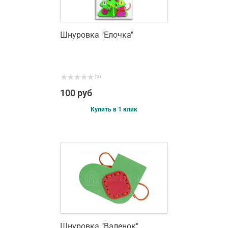
Шнуровка "Елочка"
( 0 )
100 руб
Купить в 1 клик
Шнуровка "Валенок"