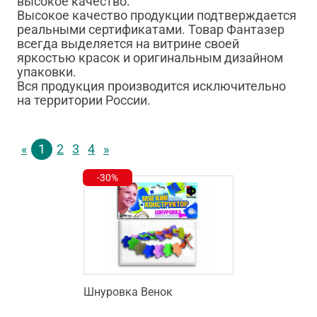
высокое качество.
Высокое качество продукции подтверждается
реальными сертификатами. Товар Фантазер
всегда выделяется на витрине своей
яркостью красок и оригинальным дизайном
упаковки.
Вся продукция производится исключительно
на территории России.
«
1
2
3
4
»
-30%
Шнуровка Венок