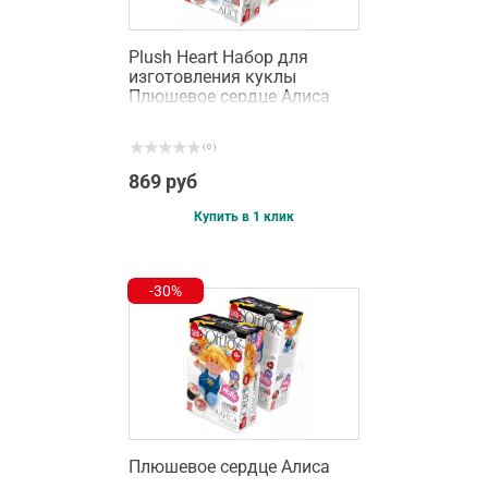
Plush Heart Набор для
изготовления куклы
Плюшевое сердце Алиса
(457043)
( 0 )
869 руб
Купить в 1 клик
-30%
Плюшевое сердце Алиса