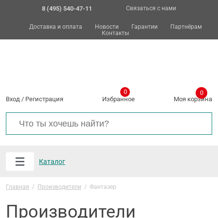
8 (495) 540-47-11
Связаться с нами
Доставка и оплата
Новости
Гарантии
Партнёрам
Контакты
0
0
Вход
/
Регистрация
Избранное
Моя корзина
Каталог
Главная
/
Производители
/
Фантазер
Производители