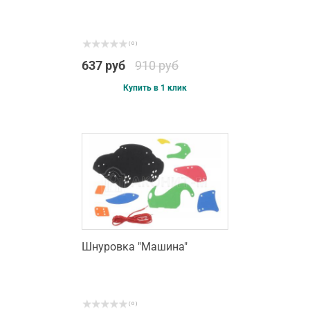
( 0 )
637 руб
910 руб
Купить в 1 клик
Шнуровка "Машина"
( 0 )