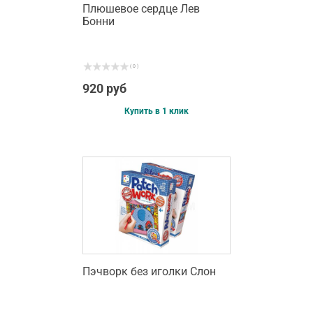
Плюшевое сердце Лев
Бонни
( 0 )
920 руб
Купить в 1 клик
Пэчворк без иголки Слон