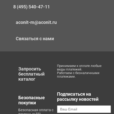
8 (495) 540-47-11
aconit-m@aconit.ru
Связаться с нами
Принимаем к оплате любые
Запросить
виды платежей.
Работаем с безналичными
бесплатный
платежами.
каталог
Подписаться на
Безопасные
рассылку новостей
покупки
Безопасная оплата с