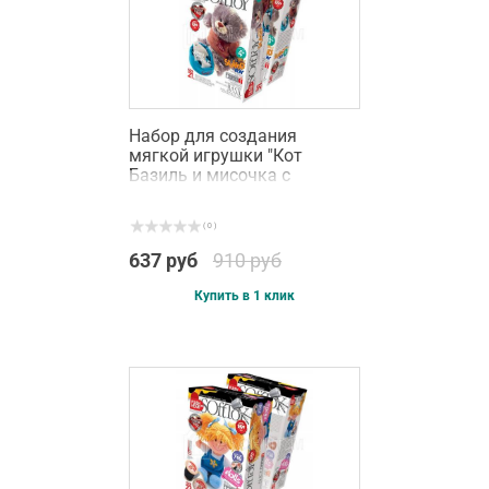
Набор для создания
мягкой игрушки "Кот
Базиль и мисочка с
рыбкой"
( 0 )
637 руб
910 руб
Купить в 1 клик