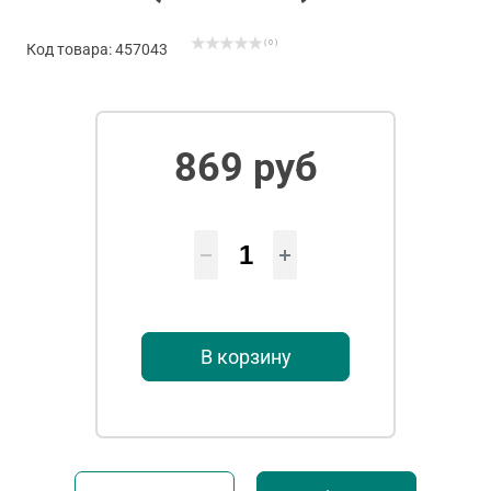
( 0 )
Код товара: 457043
869 руб
В корзину