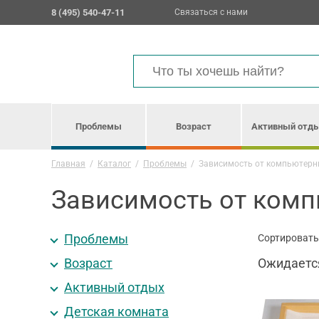
8 (495) 540-47-11
Связаться с нами
Проблемы
Возраст
Активный отд
Главная
/
Каталог
/
Проблемы
/
Зависимость от компьютерн
Зависимость от комп
Проблемы
Сортировать
Возраст
Ожидаетс
Активный отдых
Детская комната