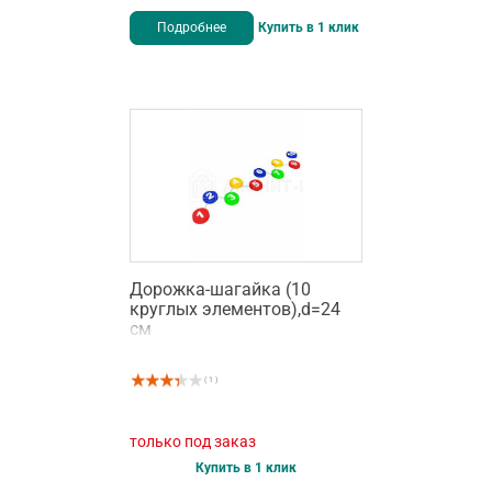
Подробнее
Купить в 1 клик
Дорожка-шагайка (10
круглых элементов),d=24
см
( 1 )
только под заказ
Купить в 1 клик