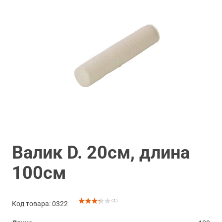
Валик D. 20см, длина
100см
( 2 )
Код товара: 0322