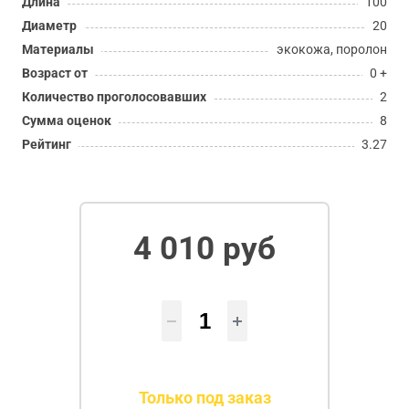
Длина
100
Диаметр
20
Материалы
экокожа, поролон
Возраст от
0 +
Количество проголосовавших
2
Сумма оценок
8
Рейтинг
3.27
4 010 руб
Только под заказ