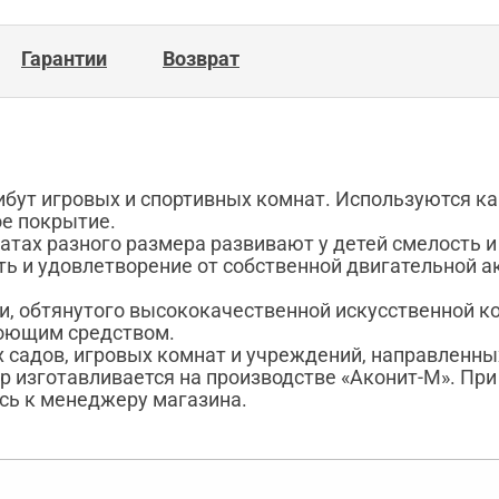
Гарантии
Возврат
ут игровых и спортивных комнат. Используются как
ое покрытие.
ах разного размера развивают у детей смелость и л
ть и удовлетворение от собственной двигательной 
и, обтянутого высококачественной искусственной к
моющим средством.
 садов, игровых комнат и учреждений, направленных
р изготавливается на производстве «Аконит-М». Пр
сь к менеджеру магазина.