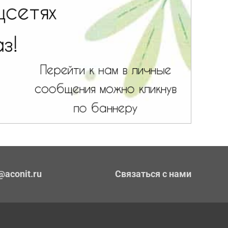
@aconit.ru
Связаться с нами