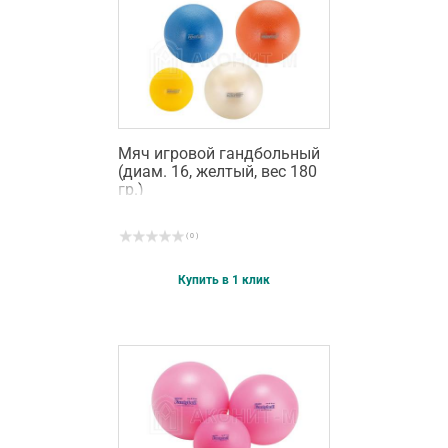
Мяч игровой гандбольный
(диам. 16, желтый, вес 180
гр.)
( 0 )
Купить в 1 клик