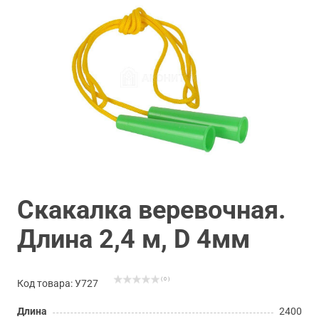
Скакалка веревочная.
Длина 2,4 м, D 4мм
( 0 )
Код товара: У727
Длина
2400