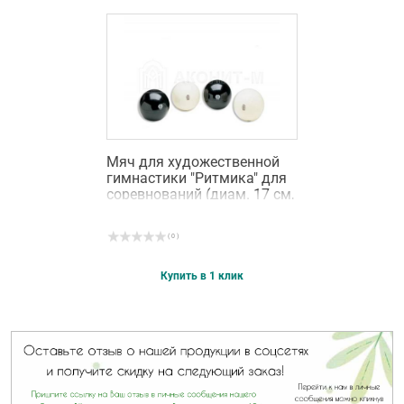
Мяч для художественной
гимнастики "Ритмика" для
соревнований (диам. 17 см,
400 гр.) цвета белый и
черный
( 0 )
Купить в 1 клик