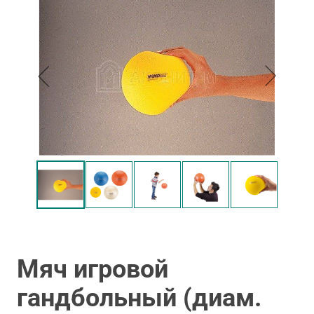
Мяч игровой
гандбольный (диам.