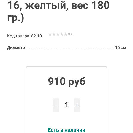
16, желтый, вес 180
гр.)
( 0 )
Код товара: 82.10
Диаметр
16 см
910 руб
Есть в наличии