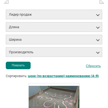
Лидер продаж
Длина
Ширина
Производитель
Сортировать:
цене (по возрастанию)
наименованию (А-Я)