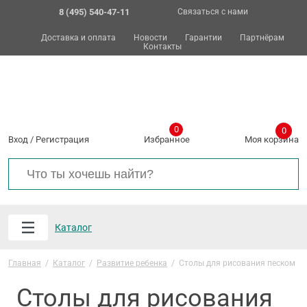
8 (495) 540-47-11
Связаться с нами
Доставка и оплата
Новости
Гарантии
Партнёрам
Контакты
0
0
Вход
/
Регистрация
Избранное
Моя корзина
Каталог
Главная
/
Каталог
/
Развитие ребенка
/
Столы для рисования песком
Столы для рисования