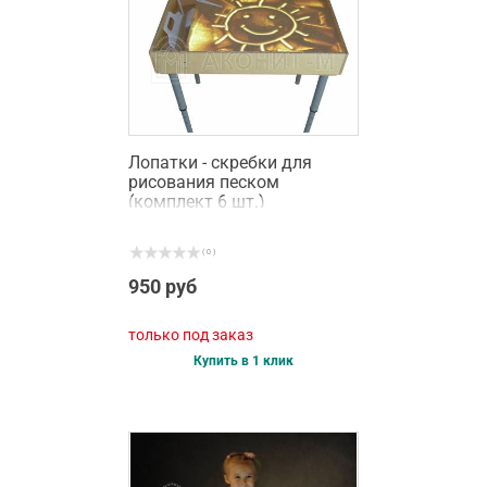
Лопатки - скребки для
рисования песком
(комплект 6 шт.)
( 0 )
950 руб
только под заказ
Купить в 1 клик