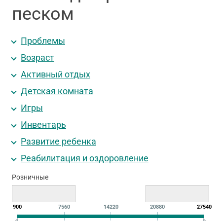
песком
Проблемы
Возраст
Активный отдых
Детская комната
Игры
Инвентарь
Развитие ребенка
Реабилитация и оздоровление
Розничные
900
7560
14220
20880
27540