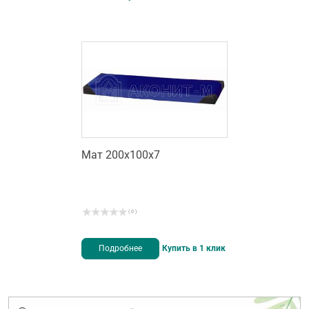
Мат 200х100х7
( 0 )
Подробнее
Купить в 1 клик