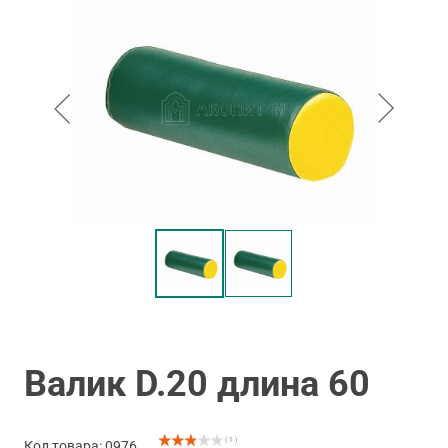
Валик D.20 длина 60
( 1 )
Код товара: 0976