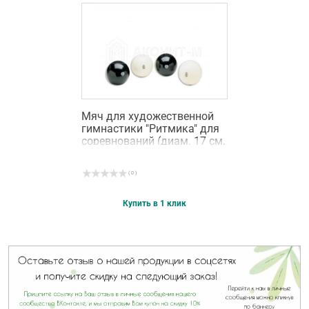
Мяч для художественной
гимнастики "Ритмика" для
соревнований (диам. 17 см,
400 гр.) цвета белый и
черный
( 0 )
Купить в 1 клик