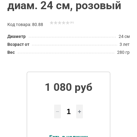
диам. 24 см, розовый
( 0 )
Код товара: 80.88
Диаметр
24 см
Возраст от
3 лет
Вес
280 гр
1 080 руб