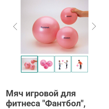
Мяч игровой для
фитнеса "Фантбол",