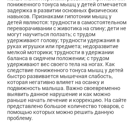
пониженного тонуса мышц у детей отмечается
задержка в развитии основных физических
навыков. Признаками гипотонии мышц у
детей являются: трудности в самостоятельном
переворачивании с животика на спину; дети не
могут научиться ползать; с трудом
удерживают голову; трудности удержания в
руках игрушки или предмета; недоразвитие
мелкой моторики; трудности в удержании
баланса в сидячем положении; с трудом
удерживают вес своего тела на ногах. Как
следствие пониженного тонуса мышц у детей
быстро развивается мышечная слабость,
которая негативно влияет на осанку и
подвижность малыша. Важно своевременно
выявить данное нарушение и как можно
раньше начать лечение и коррекцию. На сайте
представлено большое количество товаров, с
помощью которых можно решить данную
проблему.