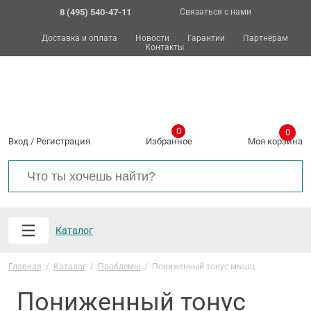
8 (495) 540-47-11
Связаться с нами
Доставка и оплата
Новости
Гарантии
Партнёрам
Контакты
0
0
Вход
/
Регистрация
Избранное
Моя корзина
Каталог
Главная
/
Каталог
/
Проблемы
/
Пониженный тонус мышц
Пониженный тонус