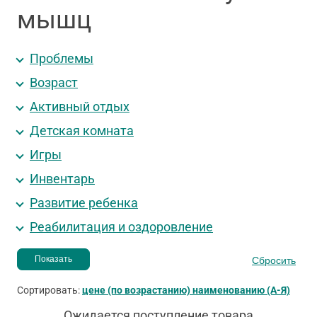
мышц
Проблемы
Возраст
Активный отдых
Детская комната
Игры
Инвентарь
Развитие ребенка
Реабилитация и оздоровление
Сортировать:
цене (по возрастанию)
наименованию (А-Я)
Ожидается поступление товара