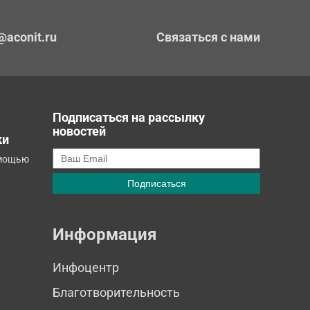
@aconit.ru
Связаться с нами
Подписаться на рассылку
новостей
ки
омощью
Информация
Инфоцентр
Благотворительность