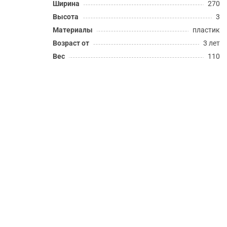
Ширина
270
Высота
3
Материалы
пластик
Возраст от
3 лет
Вес
110