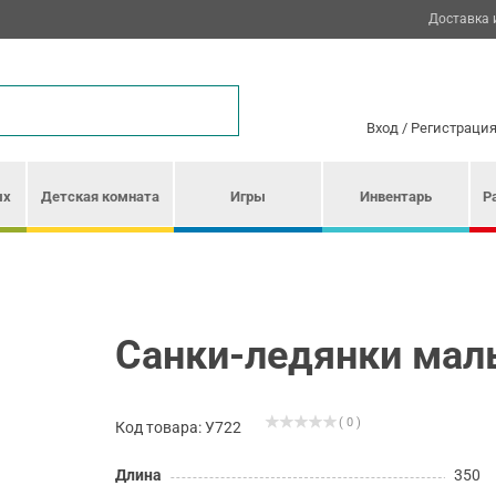
Доставка 
Вход
/
Регистраци
ых
Детская комната
Игры
Инвентарь
Р
Санки-ледянки мал
( 0 )
Код товара: У722
Длина
350