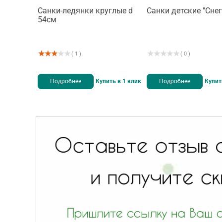
Санки-ледянки круглые d
Санки детские "Снег
54см
( 1 )
( 0 )
Подробнее
Купить в 1 клик
Подробнее
Купит