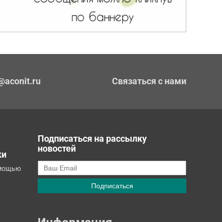
@aconit.ru
Связаться с нами
Подписаться на рассылку
новостей
ки
омощью