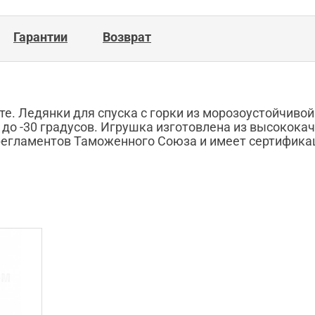
Гарантии
Возврат
нте. Ледянки для спуска с горки из морозоустойчив
 до -30 градусов. Игрушка изготовлена из высокок
 регламентов Таможенного Союза и имеет сертифика