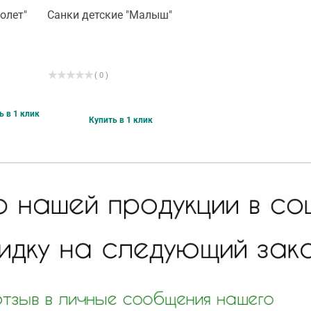
олет"
Санки детские "Малыш"
( 0 )
ь в 1 клик
Купить в 1 клик