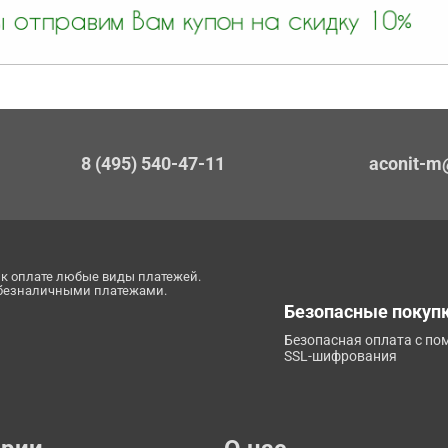
8 (495) 540-47-11
aconit-m
к оплате любые виды платежей.
 безналичными платежами.
Безопасные покуп
Безопасная оплата с п
SSL-шифрования