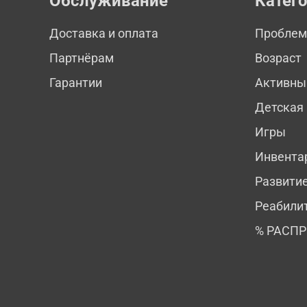
Обслуживание
Катег
Доставка и оплата
Пробле
Партнёрам
Возраст
Гарантии
Активны
Детская
Игры
Инвента
Развити
Реабили
% РАСП