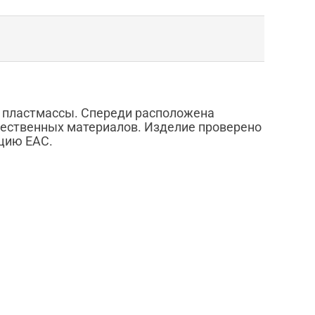
ой пластмассы. Спереди расположена
ачественных материалов. Изделие проверено
цию ЕАС.