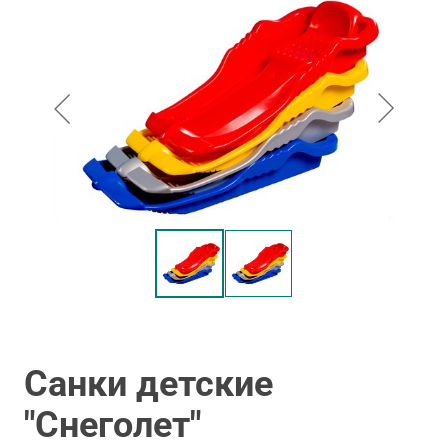
Санки детские
"Снеголет"