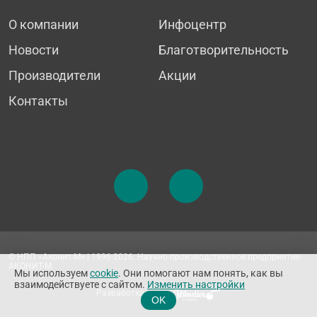
О компании
Инфоцентр
Новости
Благотворительность
Производители
Акции
Контакты
© НПП «Аконит-М» | 1996-2026. Научно-производственное предприятие
АКОНИТ-М.
Мы используем
cookie
. Они помогают нам понять, как вы
взаимодействуете с сайтом.
Изменить настройки
Разработка сайта
OK