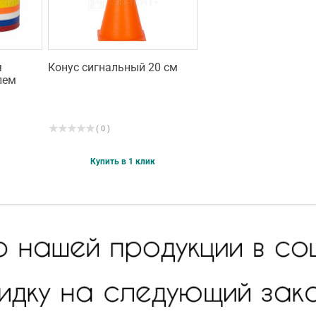
я
Конус сигнальный 20 см
лем
( 0 )
Купить в 1 клик