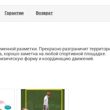
Гарантии
Возврат
енной разметки. Прекрасно разграничит территорию
ка, хорошо заметна на любой спортивной площадке.
физическую форму и координацию движений.