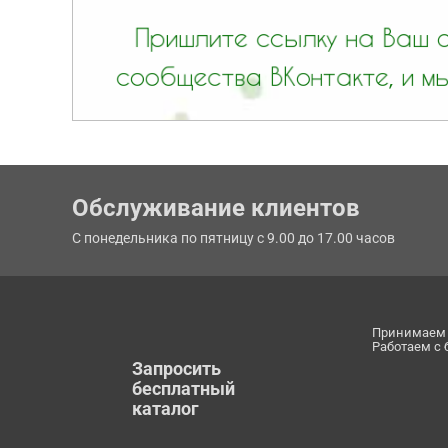
Обслуживание клиентов
С понедельника по пятницу с 9.00 до 17.00 часов
Принимаем 
Работаем с
Запросить
бесплатный
каталог