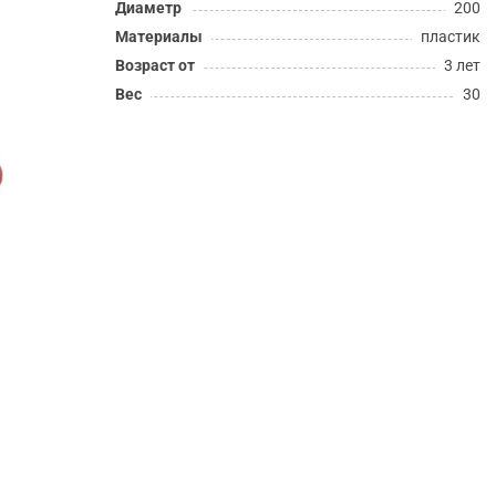
Диаметр
200
Материалы
пластик
Возраст от
3 лет
Вес
30