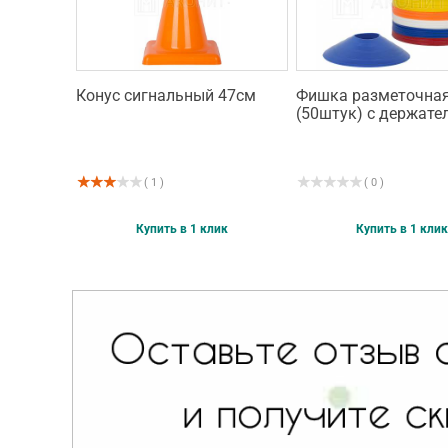
Конус сигнальный 47см
Фишка разметочна
(50штук) с держате
( 1 )
( 0 )
Купить в 1 клик
Купить в 1 клик