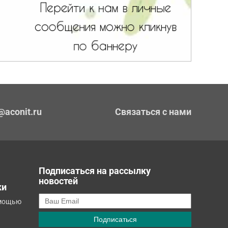
@aconit.ru
Связаться с нами
Подписаться на рассылку
новостей
ки
омощью