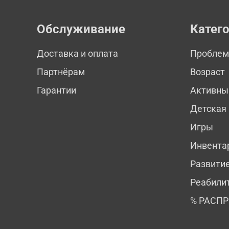
Обслуживание
Катег
Доставка и оплата
Пробле
Партнёрам
Возраст
Гарантии
Активны
Детская
Игры
Инвента
Развити
Реабили
% РАСП