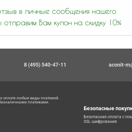
8 (495) 540-47-11
aconit-m
к оплате любые виды платежей.
 безналичными платежами.
Безопасные покуп
Безопасная оплата с п
SSL-шифрования