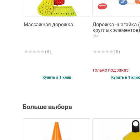
Массажная дорожка
Дорожка -шагайка (
круглых элементов)
см
( 0 )
( 0 )
только под заказ
Купить в 1 клик
Купить в 1 клик
Больше выбора