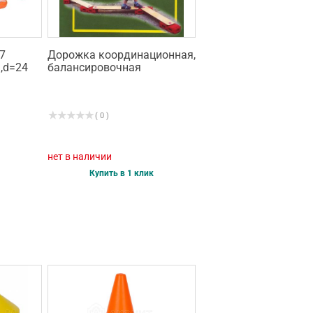
7
Дорожка координационная,
,d=24
балансировочная
( 0 )
нет в наличии
Купить в 1 клик