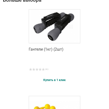
Гантели (1кг) (2шт)
( 0 )
Купить в 1 клик