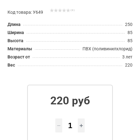
( 0 )
Код товара: У649
Длина
250
Ширина
85
Высота
85
Материалы
ПВХ (поливинилхлорид)
Возраст от
3 лет
Вес
220
220 руб