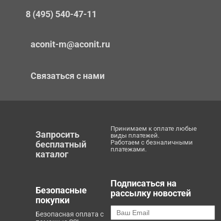
8 (495) 540-47-11
aconit-m@aconit.ru
Связаться с нами
Принимаем к оплате любые
Запросить
виды платежей.
Работаем с безналичными
бесплатный
платежами.
каталог
Подписаться на
Безопасные
рассылку новостей
покупки
Безопасная оплата с