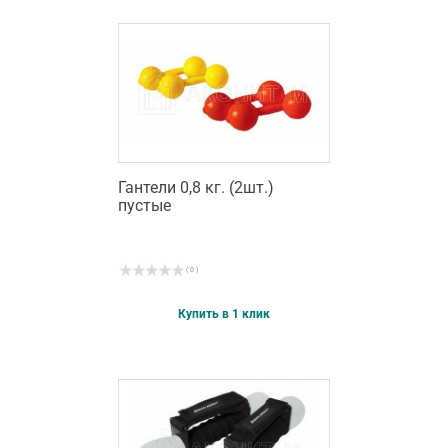
Гантели 0,8 кг. (2шт.)
пустые
( 0 )
Купить в 1 клик