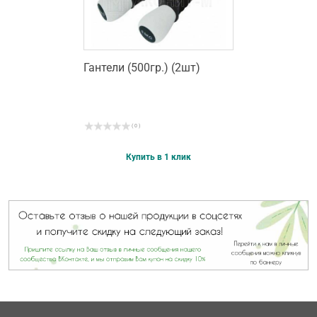
Гантели (500гр.) (2шт)
( 0 )
Купить в 1 клик