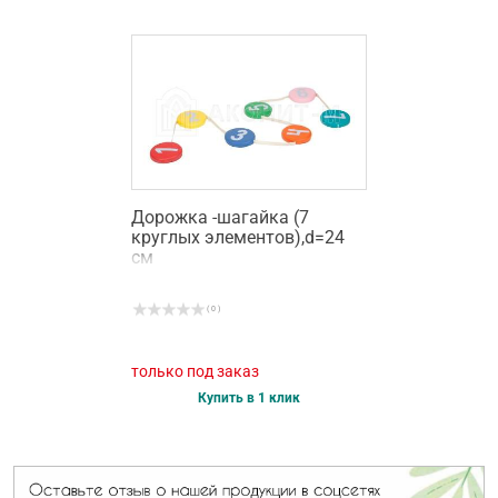
Дорожка -шагайка (7
круглых элементов),d=24
см
( 0 )
только под заказ
Купить в 1 клик