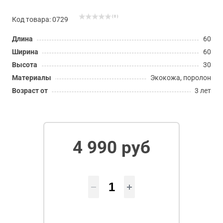
( 0 )
Код товара: 0729
Длина
60
Ширина
60
Высота
30
Материалы
Экокожа, поролон
Возраст от
3 лет
4 990 руб