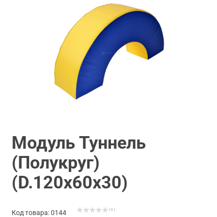
Модуль Туннель
(Полукруг)
(D.120х60х30)
( 0 )
Код товара: 0144