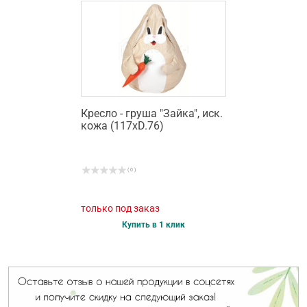
Кресло - груша "Зайка", иск.
кожа (117хD.76)
( 0 )
только под заказ
Купить в 1 клик