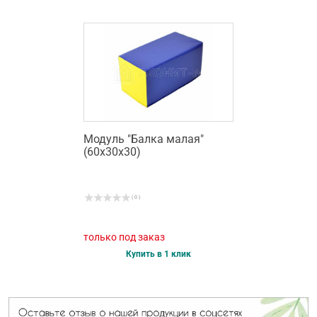
Модуль "Балка малая"
(60х30х30)
( 0 )
только под заказ
Купить в 1 клик