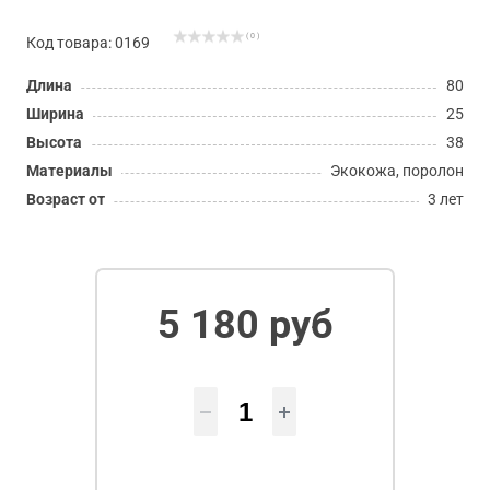
( 0 )
Код товара: 0169
Длина
80
Ширина
25
Высота
38
Материалы
Экокожа, поролон
Возраст от
3 лет
5 180 руб