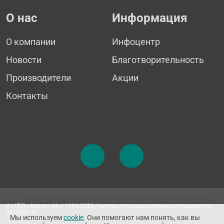
О нас
Информация
О компании
Инфоцентр
Новости
Благотворительность
Производители
Акции
Контакты
© НПП «Аконит-М» | 1996-2026. Научно-производственное предприятие
АКОНИТ-М.
Мы используем
cookie
. Они помогают нам понять, как вы