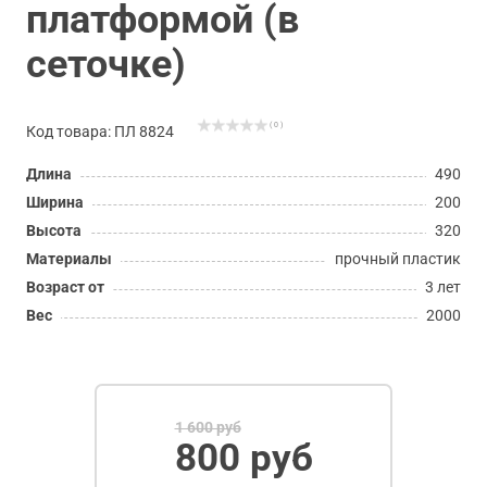
платформой (в
сеточке)
( 0 )
Код товара: ПЛ 8824
Длина
490
Ширина
200
Высота
320
Материалы
прочный пластик
Возраст от
3 лет
Вес
2000
1 600 руб
800 руб