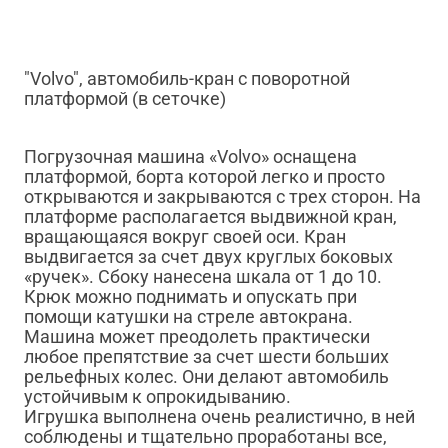
"Volvo", автомобиль-кран с поворотной
платформой (в сеточке)
Погрузочная машина «Volvo» оснащена
платформой, борта которой легко и просто
открываются и закрываются с трех сторон. На
платформе располагается выдвижной кран,
вращающаяся вокруг своей оси. Кран
выдвигается за счет двух круглых боковых
«ручек». Сбоку нанесена шкала от 1 до 10.
Крюк можно поднимать и опускать при
помощи катушки на стреле автокрана.
Машина может преодолеть практически
любое препятствие за счет шести больших
рельефных колес. Они делают автомобиль
устойчивым к опрокидыванию.
Игрушка выполнена очень реалистично, в ней
соблюдены и тщательно проработаны все,