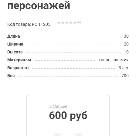
персонажей
( 0 )
Код товара: РС 11205
Длина
30
Ширина
20
Высота
10
Материалы
ткань, пластик
Возраст от
3 лет
Вес
700
1 200 руб
600 руб