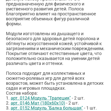
предназначенную для физического и
умственного развития детей. Полоса
благоприятно влияет на пространственное
восприятие объемных фигур различной
формы.
Модули изготовлены из дышащего и
безопасного для здоровья детей поролона и
обтянуты искусственной кожей, устойчивой к
загрязнениям и механическим повреждениям.
Покрытие отличают естественные цвета, что
положительно сказывается на умении детей
различать цвета и оттенки.
Полоса подходит для коллективных и
сюжетно-ролевых игр для детей всех
возрастов, может быть установлена в детских
садах и игровых площадках.
Состав набора:
1.
арт. 0124 Модуль "Трапеция"
- 2 шт.
2.
арт. 0146 Мат (180х60х10)
- 2 шт.
3.
арт. 0152 Модуль "Балка большая"
- 1 шт.