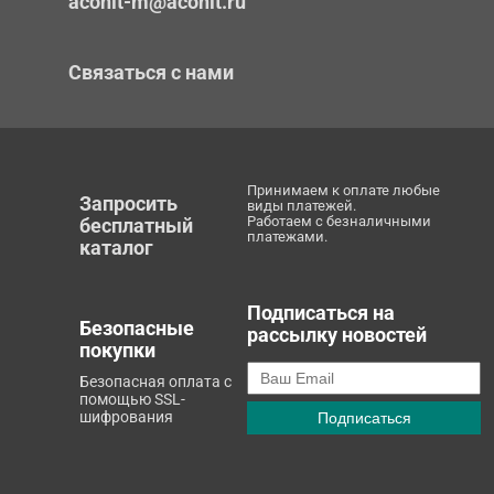
aconit-m@aconit.ru
Связаться с нами
Принимаем к оплате любые
Запросить
виды платежей.
Работаем с безналичными
бесплатный
платежами.
каталог
Подписаться на
Безопасные
рассылку новостей
покупки
Безопасная оплата с
помощью SSL-
шифрования