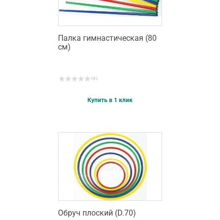
Палка гимнастическая (80
см)
( 0 )
Купить в 1 клик
Обруч плоский (D.70)