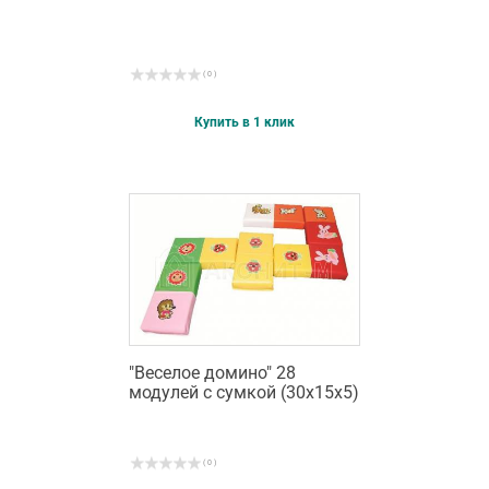
( 0 )
Купить в 1 клик
"Веселое домино" 28
модулей с сумкой (30х15х5)
( 0 )