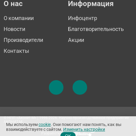
О нас
Информация
О компании
Инфоцентр
Новости
Благотворительность
Производители
Акции
Контакты
© НПП «Аконит-М» | 1996-2026. Научно-производственное предприятие
АКОНИТ-М.
Мы используем
cookie
. Они помогают нам понять, как вы
взаимодействуете с сайтом.
Изменить настройки
Разработка сайта