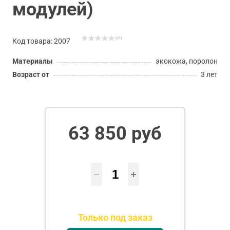
модулей)
( 0 )
Код товара: 2007
Материалы
экокожа, поролон
Возраст от
3 лет
63 850 руб
Только под заказ