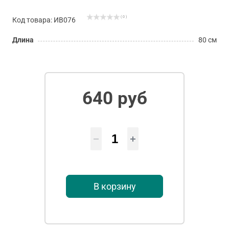
( 0 )
Код товара: ИВ076
Длина
80 см
640 руб
В корзину